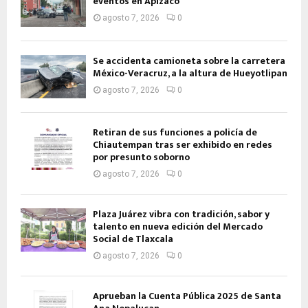
eventos en Apizaco
agosto 7, 2026
0
Se accidenta camioneta sobre la carretera
México-Veracruz, a la altura de Hueyotlipan
agosto 7, 2026
0
Retiran de sus funciones a policía de
Chiautempan tras ser exhibido en redes
por presunto soborno
agosto 7, 2026
0
Plaza Juárez vibra con tradición, sabor y
talento en nueva edición del Mercado
Social de Tlaxcala
agosto 7, 2026
0
Aprueban la Cuenta Pública 2025 de Santa