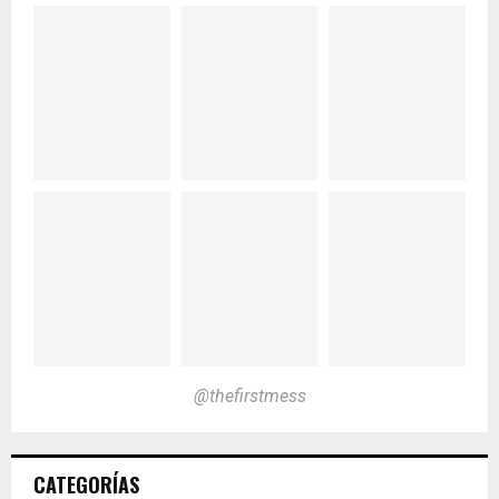
@thefirstmess
CATEGORÍAS