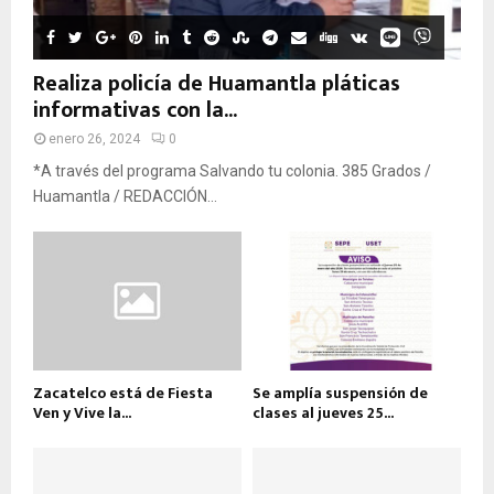
Realiza policía de Huamantla pláticas
informativas con la...
enero 26, 2024
0
*A través del programa Salvando tu colonia. 385 Grados /
Huamantla / REDACCIÓN...
Zacatelco está de Fiesta
Se amplía suspensión de
Ven y Vive la...
clases al jueves 25...