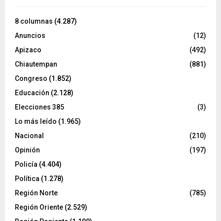
8 columnas
(4.287)
Anuncios
(12)
Apizaco
(492)
Chiautempan
(881)
Congreso
(1.852)
Educación
(2.128)
Elecciones 385
(3)
Lo más leído
(1.965)
Nacional
(210)
Opinión
(197)
Policía
(4.404)
Política
(1.278)
Región Norte
(785)
Región Oriente
(2.529)