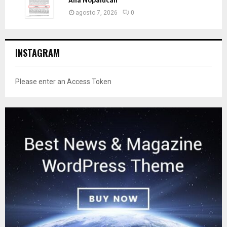
Ana Nopalucan
agosto 7, 2026
0
INSTAGRAM
Please enter an Access Token