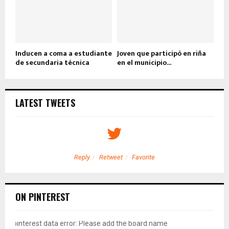
Inducen a coma a estudiante
Joven que participó en riña
de secundaria técnica
en el municipio...
LATEST TWEETS
Reply
Retweet
Favorite
ON PINTEREST
pinterest data error: Please add the board name