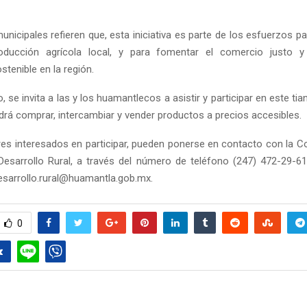
unicipales refieren que, esta iniciativa es parte de los esfuerzos p
oducción agrícola local, y para fomentar el comercio justo y 
tenible en la región.
, se invita a las y los huamantlecos a asistir y participar en este tia
drá comprar, intercambiar y vender productos a precios accesibles.
es interesados en participar, pueden ponerse en contacto con la C
 Desarrollo Rural, a través del número de teléfono (247) 472-29-61
desarrollo.rural@huamantla.gob.mx.
0