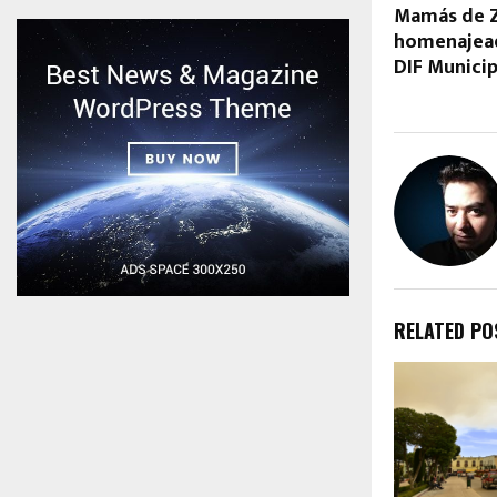
Mamás de Z
homenajead
DIF Municip
RELATED PO