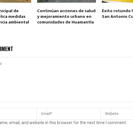
icipal de
Continúan acciones de salud
Éxito rotundo l
lica medidas
y mejoramiento urbano en
San Antonio C
ncia ambiental
comunidades de Huamantla
MMENT
me, email, and website in this browser for the next time I comment.