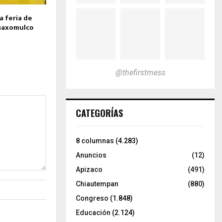
a feria de
uaxomulco
@thefirstmess
CATEGORÍAS
8 columnas
(4.283)
Anuncios
(12)
Apizaco
(491)
Chiautempan
(880)
Congreso
(1.848)
Educación
(2.124)