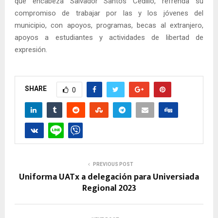
que encabeza Salvador Santos Cedillo, refrenda su
compromiso de trabajar por las y los jóvenes del
municipio, con apoyos, programas, becas al extranjero,
apoyos a estudiantes y actividades de libertad de
expresión.
SHARE
0
PREVIOUS POST
Uniforma UATx a delegación para Universiada
Regional 2023