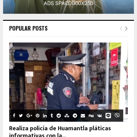
POPULAR POSTS
Realiza policía de Huamantla pláticas
informativas con la...