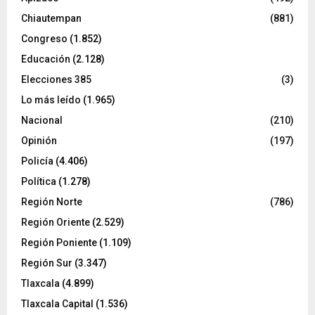
Chiautempan
(881)
Congreso
(1.852)
Educación
(2.128)
Elecciones 385
(3)
Lo más leído
(1.965)
Nacional
(210)
Opinión
(197)
Policía
(4.406)
Política
(1.278)
Región Norte
(786)
Región Oriente
(2.529)
Región Poniente
(1.109)
Región Sur
(3.347)
Tlaxcala
(4.899)
Tlaxcala Capital
(1.536)