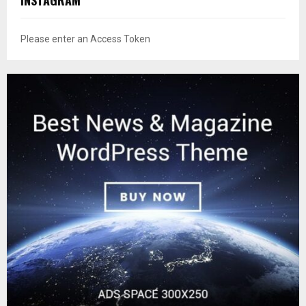
INSTAGRAM
Please enter an Access Token