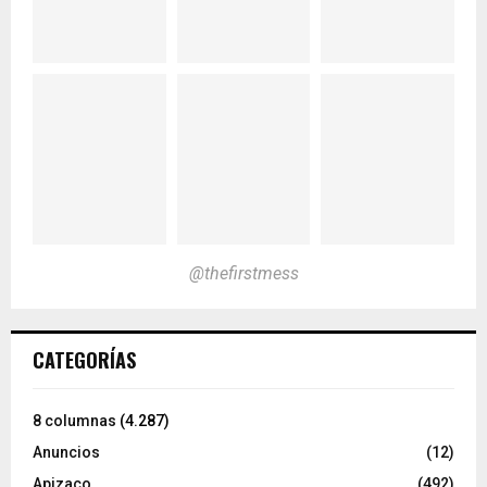
@thefirstmess
CATEGORÍAS
8 columnas
(4.287)
Anuncios
(12)
Apizaco
(492)