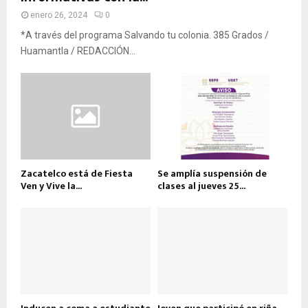
enero 26, 2024
0
*A través del programa Salvando tu colonia. 385 Grados /
Huamantla / REDACCIÓN...
Zacatelco está de Fiesta
Se amplía suspensión de
Ven y Vive la...
clases al jueves 25...