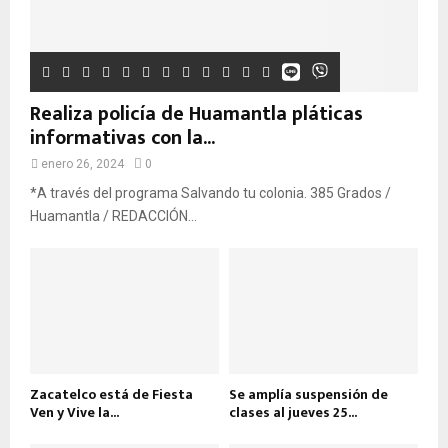
Realiza policía de Huamantla pláticas
informativas con la...
enero 26, 2024
0
*A través del programa Salvando tu colonia. 385 Grados /
Huamantla / REDACCIÓN...
Zacatelco está de Fiesta
Se amplía suspensión de
Ven y Vive la...
clases al jueves 25...