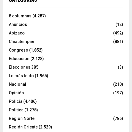
8 columnas
(4.287)
Anuncios
(12)
Apizaco
(492)
Chiautempan
(881)
Congreso
(1.852)
Educación
(2.128)
Elecciones 385
(3)
Lo más leído
(1.965)
Nacional
(210)
Opinión
(197)
Policía
(4.406)
Política
(1.278)
Región Norte
(786)
Región Oriente
(2.529)