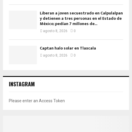
Liberan a joven secuestrado en Calpulalpan
y detienen a tres personas en el Estado de
México; pedían 7 millones de...
agosto 8, 2026
0
Captan halo solar en Tlaxcala
agosto 8, 2026
0
INSTAGRAM
Please enter an Access Token