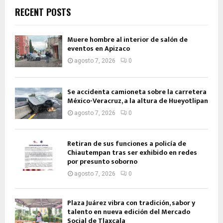
RECENT POSTS
Muere hombre al interior de salón de
eventos en Apizaco
agosto 7, 2026
0
Se accidenta camioneta sobre la carretera
México-Veracruz, a la altura de Hueyotlipan
agosto 7, 2026
0
Retiran de sus funciones a policía de
Chiautempan tras ser exhibido en redes
por presunto soborno
agosto 7, 2026
0
Plaza Juárez vibra con tradición, sabor y
talento en nueva edición del Mercado
Social de Tlaxcala