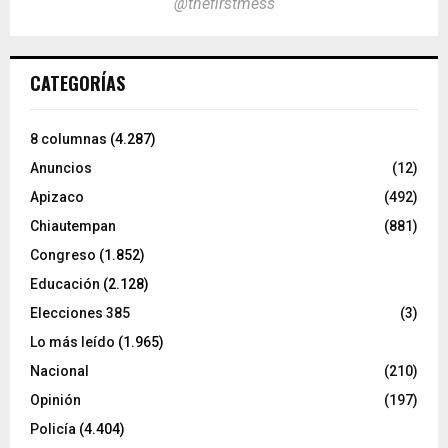
@thefirstmess
CATEGORÍAS
8 columnas
(4.287)
Anuncios
(12)
Apizaco
(492)
Chiautempan
(881)
Congreso
(1.852)
Educación
(2.128)
Elecciones 385
(3)
Lo más leído
(1.965)
Nacional
(210)
Opinión
(197)
Policía
(4.404)