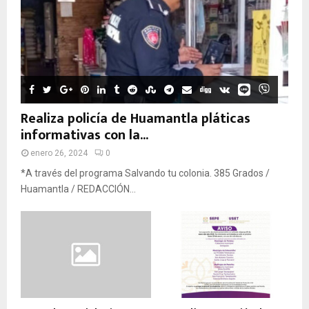
Realiza policía de Huamantla pláticas
informativas con la...
enero 26, 2024
0
*A través del programa Salvando tu colonia. 385 Grados /
Huamantla / REDACCIÓN...