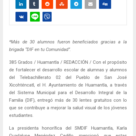
*Más de 30 alumnos fueron beneficiados gracias a la
brigada “DIF en tu Comunidad”.
385 Grados / Huamantla / REDACCIÓN / Con el propósito
de fortalecer el desarrollo escolar de alumnas y alumnos
del Telebachillerato 02 del Pueblo de San José
Xicohténcatl, el H. Ayuntamiento de Huamantla, a través
del Sistema Municipal para el Desarrollo Integral de la
Familia (DIF), entregó más de 30 lentes gratuitos con lo
que se contribuye a mejorar la salud visual de los jóvenes
estudiantes.
La presidenta honorífica del SMDIF Huamantla, Karla
Guadalupe Menéndez Cedillo, mencionó que estas