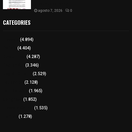
presunto soborno
agosto 7, 2026
0
CATEGORIES
Tlaxcala
(4.894)
Policía
(4.404)
8 columnas
(4.287)
Región Sur
(3.346)
Región Oriente
(2.529)
Educación
(2.128)
Lo más leído
(1.965)
Congreso
(1.852)
Tlaxcala Capital
(1.535)
Política
(1.278)