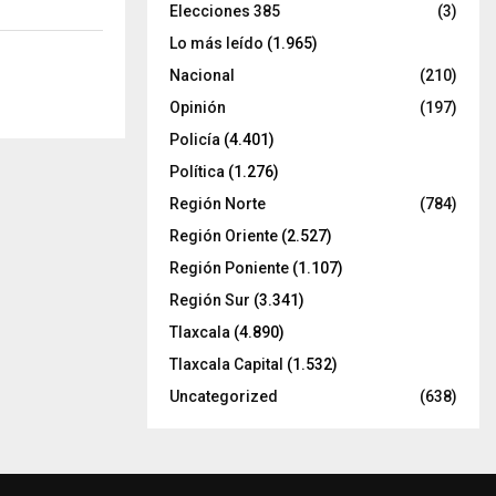
Elecciones 385
(3)
Lo más leído
(1.965)
Nacional
(210)
Opinión
(197)
Policía
(4.401)
Política
(1.276)
Región Norte
(784)
Región Oriente
(2.527)
Región Poniente
(1.107)
Región Sur
(3.341)
Tlaxcala
(4.890)
Tlaxcala Capital
(1.532)
Uncategorized
(638)