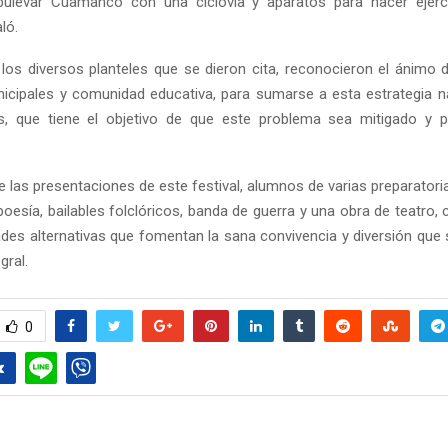
bulevar Cuamanco con una ciclovía y aparatos para hacer ejerci
ló.
 los diversos planteles que se dieron cita, reconocieron el ánimo 
nicipales y comunidad educativa, para sumarse a esta estrategia n
es, que tiene el objetivo de que este problema sea mitigado y p
 las presentaciones de este festival, alumnos de varias preparatoria
 poesía, bailables folclóricos, banda de guerra y una obra de teatro
ades alternativas que fomentan la sana convivencia y diversión que 
gral.
0