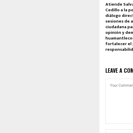
Atiende Salv
Cedillo a la 
diálogo direc
sesiones de 
ciudadana pa
opinión y de
huamantlecos
fortalecer el
responsabilid
LEAVE A CO