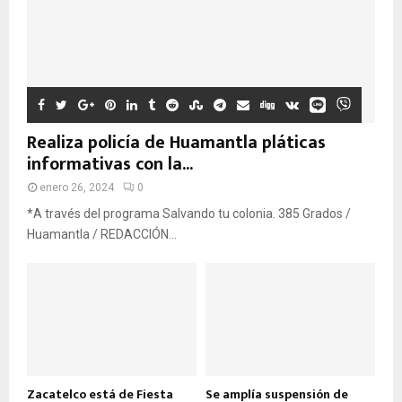
Realiza policía de Huamantla pláticas
informativas con la...
enero 26, 2024
0
*A través del programa Salvando tu colonia. 385 Grados /
Huamantla / REDACCIÓN...
Zacatelco está de Fiesta
Se amplía suspensión de