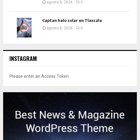
agosto 8, 2026
0
Captan halo solar en Tlaxcala
agosto 8, 2026
0
INSTAGRAM
Please enter an Access Token