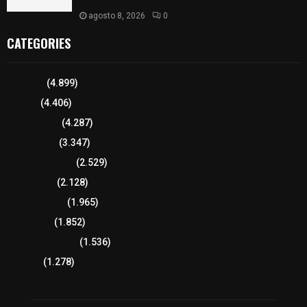
agosto 8, 2026
0
CATEGORIES
Tlaxcala
(4.899)
Policía
(4.406)
8 columnas
(4.287)
Región Sur
(3.347)
Región Oriente
(2.529)
Educación
(2.128)
Lo más leído
(1.965)
Congreso
(1.852)
Tlaxcala Capital
(1.536)
Política
(1.278)