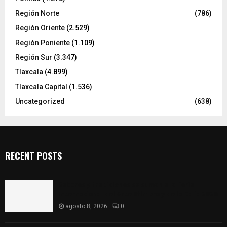
Región Norte
(786)
Región Oriente
(2.529)
Región Poniente
(1.109)
Región Sur
(3.347)
Tlaxcala
(4.899)
Tlaxcala Capital
(1.536)
Uncategorized
(638)
RECENT POSTS
Sabores y tradiciones se suman a la feria
Internacional del Arte Efímero y de la Dalia 2026
agosto 8, 2026
0