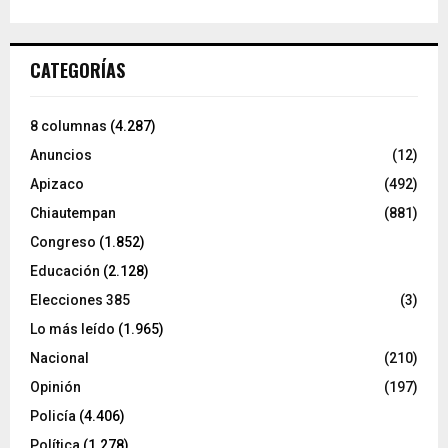
CATEGORÍAS
8 columnas
(4.287)
Anuncios
(12)
Apizaco
(492)
Chiautempan
(881)
Congreso
(1.852)
Educación
(2.128)
Elecciones 385
(3)
Lo más leído
(1.965)
Nacional
(210)
Opinión
(197)
Policía
(4.406)
Política
(1.278)