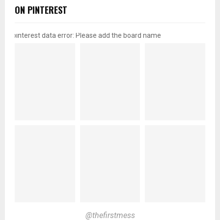
ON PINTEREST
pinterest data error: Please add the board name
@thefirstmess