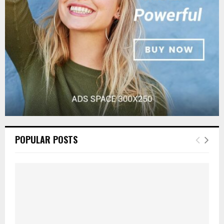
C
H
POPULAR POSTS