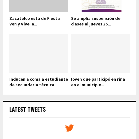
Zacatelco está de Fiesta
Se amplía suspensión de
Ven y Vive la...
clases al jueves 25...
Inducen a coma a estudiante
Joven que participó en riña
de secundaria técnica
en el municipio...
LATEST TWEETS