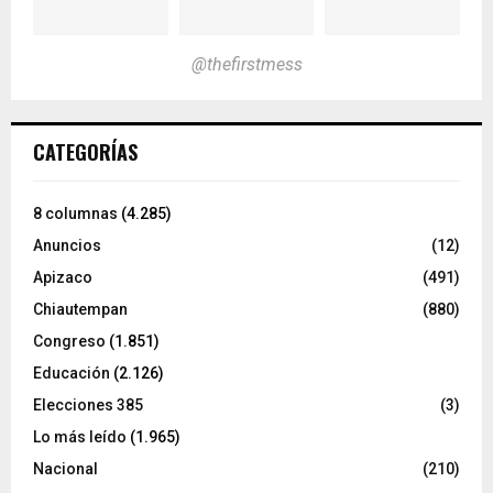
@thefirstmess
CATEGORÍAS
8 columnas
(4.285)
Anuncios
(12)
Apizaco
(491)
Chiautempan
(880)
Congreso
(1.851)
Educación
(2.126)
Elecciones 385
(3)
Lo más leído
(1.965)
Nacional
(210)