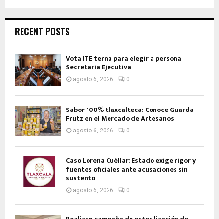
RECENT POSTS
Vota ITE terna para elegir a persona
Secretaria Ejecutiva
agosto 6, 2026
0
Sabor 100% tlaxcalteca: Conoce Guarda
Frutz en el Mercado de Artesanos
agosto 6, 2026
0
Caso Lorena Cuéllar: Estado exige rigor y
fuentes oficiales ante acusaciones sin
sustento
agosto 6, 2026
0
Realizan campaña de esterilización de