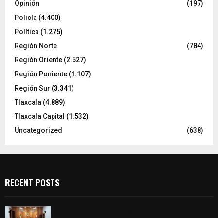
Opinión
(197)
Policía
(4.400)
Política
(1.275)
Región Norte
(784)
Región Oriente
(2.527)
Región Poniente
(1.107)
Región Sur
(3.341)
Tlaxcala
(4.889)
Tlaxcala Capital
(1.532)
Uncategorized
(638)
RECENT POSTS
Vota ITE terna para elegir a persona Secretaria