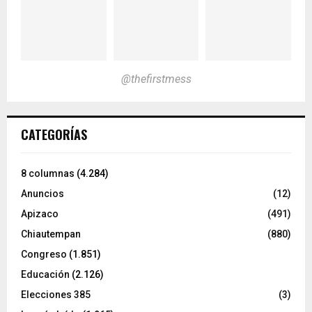
@thefirstmess
CATEGORÍAS
8 columnas
(4.284)
Anuncios
(12)
Apizaco
(491)
Chiautempan
(880)
Congreso
(1.851)
Educación
(2.126)
Elecciones 385
(3)