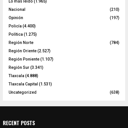
Lo más leído
(1.965)
Nacional
(210)
Opinión
(197)
Policía
(4.400)
Política
(1.275)
Región Norte
(784)
Región Oriente
(2.527)
Región Poniente
(1.107)
Región Sur
(3.341)
Tlaxcala
(4.888)
Tlaxcala Capital
(1.531)
Uncategorized
(638)
RECENT POSTS