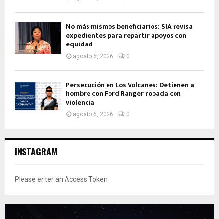
No más mismos beneficiarios: SIA revisa
expedientes para repartir apoyos con
equidad
agosto 6, 2026
0
Persecución en Los Volcanes: Detienen a
hombre con Ford Ranger robada con
violencia
agosto 6, 2026
0
INSTAGRAM
Please enter an Access Token