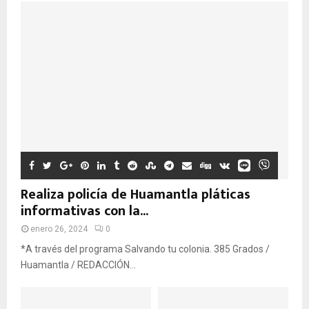
Realiza policía de Huamantla pláticas
informativas con la...
enero 26, 2024
0
*A través del programa Salvando tu colonia. 385 Grados /
Huamantla / REDACCIÓN...