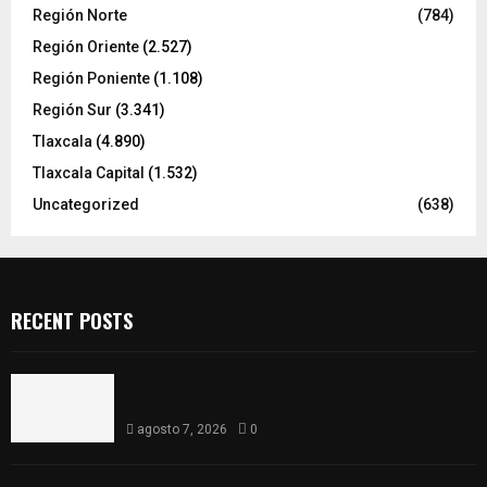
Región Norte
(784)
Región Oriente
(2.527)
Región Poniente
(1.108)
Región Sur
(3.341)
Tlaxcala
(4.890)
Tlaxcala Capital
(1.532)
Uncategorized
(638)
RECENT POSTS
Aprueban la Cuenta Pública 2025 de Santa Ana
Nopalucan
agosto 7, 2026
0