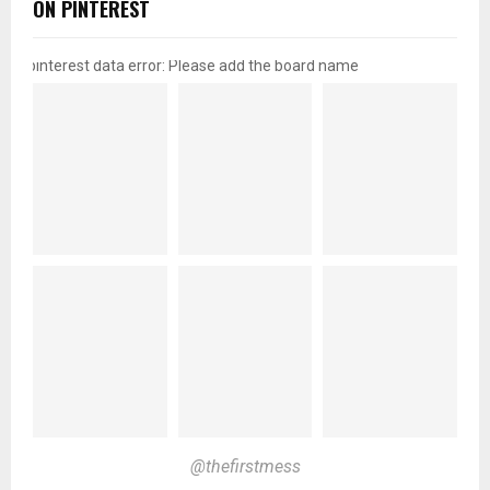
ON PINTEREST
pinterest data error: Please add the board name
@thefirstmess