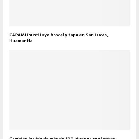
CAPAMH sustituye brocal y tapa en San Lucas,
Huamantla
Cambian la vida de más de 100 jóvenes con lentes