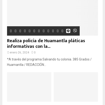
Realiza policía de Huamantla pláticas
informativas con la...
enero 26, 2024
0
*A través del programa Salvando tu colonia. 385 Grados /
Huamantla / REDACCIÓN...