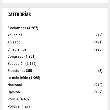
CATEGORÍAS
8 columnas
(4.287)
Anuncios
(12)
Apizaco
(491)
Chiautempan
(880)
Congreso
(1.851)
Educación
(2.126)
Elecciones 385
(3)
Lo más leído
(1.965)
Nacional
(210)
Opinión
(197)
Policía
(4.402)
Política
(1.277)