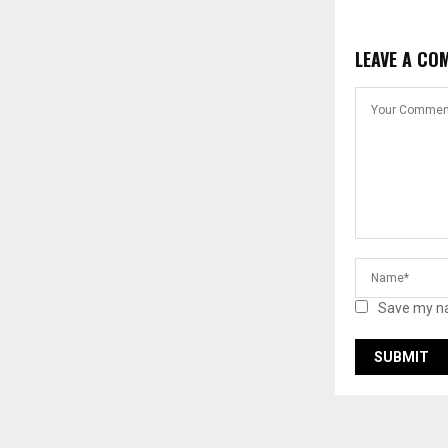
LEAVE A CO
Save my na