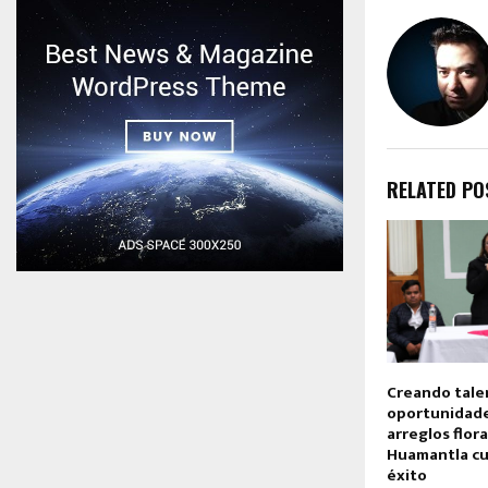
RELATED PO
Creando tale
oportunidade
arreglos flor
Huamantla cu
éxito