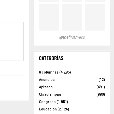
@thefirstmess
CATEGORÍAS
8 columnas
(4.285)
Anuncios
(12)
Apizaco
(491)
Chiautempan
(880)
Congreso
(1.851)
Educación
(2.126)