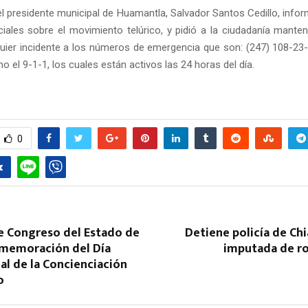
el presidente municipal de Huamantla, Salvador Santos Cedillo, info
iales sobre el movimiento telúrico, y pidió a la ciudadanía manten
quier incidente a los números de emergencia que son: (247) 108-23-
o el 9-1-1, los cuales están activos las 24 horas del día.
0
e Congreso del Estado de
Detiene policía de Ch
nmemoración del Día
imputada de ro
al de la Concienciación
o