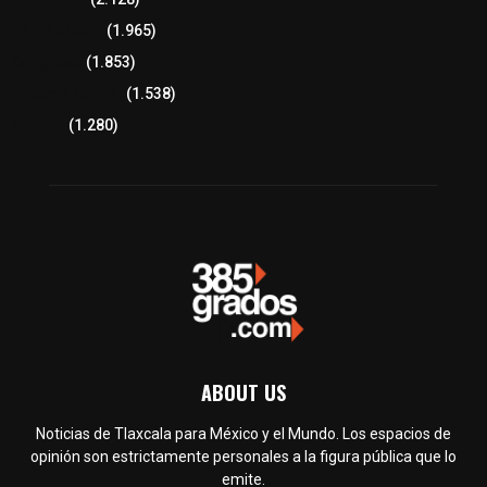
Lo más leído
(1.965)
Congreso
(1.853)
Tlaxcala Capital
(1.538)
Política
(1.280)
ABOUT US
Noticias de Tlaxcala para México y el Mundo. Los espacios de
opinión son estrictamente personales a la figura pública que lo
emite.