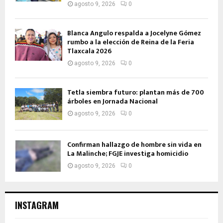
agosto 9, 2026
0
Blanca Angulo respalda a Jocelyne Gómez
rumbo a la elección de Reina de la Feria
Tlaxcala 2026
agosto 9, 2026
0
Tetla siembra futuro: plantan más de 700
árboles en Jornada Nacional
agosto 9, 2026
0
Confirman hallazgo de hombre sin vida en
La Malinche; FGJE investiga homicidio
agosto 9, 2026
0
INSTAGRAM