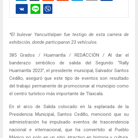
*El bulevar Yancuitlalpan fue testigo de esta carrera de
exhibición, donde participaron 23 vehículos.
385 Grados / Huamantla / REDACCIÓN / Al dar el
banderazo simbólico de salida del Segundo “Rally
Huamantla 2023”, el presidente municipal, Salvador Santos
Cedillo, aseguró que este tipo de eventos son resultado
del trabajo permanente de promocionar al municipio como
el centro turístico más importante de Tlaxcala.
En el arco de Salida colocado en la explanada de la
Presidencia Municipal, Santos Cedillo, mencionó que su
administración ha impulsado eventos de trascendencia
nacional e internacional, que ha convertido al Pueblo
Mágico no solo en un sitio atractivo en historia y cultura,