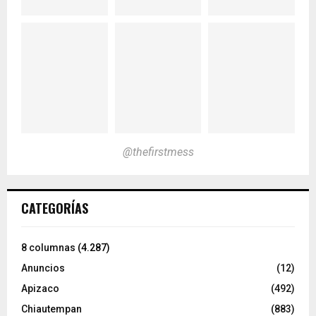
@thefirstmess
CATEGORÍAS
8 columnas
(4.287)
Anuncios
(12)
Apizaco
(492)
Chiautempan
(883)