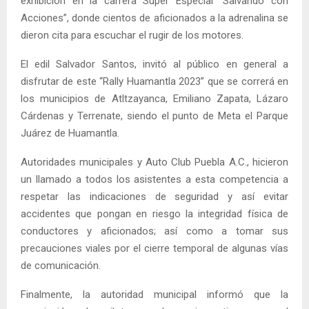
exhibición en la carrera Súper Especial “Salvando con
Acciones”, donde cientos de aficionados a la adrenalina se
dieron cita para escuchar el rugir de los motores.
El edil Salvador Santos, invitó al público en general a
disfrutar de este “Rally Huamantla 2023” que se correrá en
los municipios de Atltzayanca, Emiliano Zapata, Lázaro
Cárdenas y Terrenate, siendo el punto de Meta el Parque
Juárez de Huamantla.
Autoridades municipales y Auto Club Puebla A.C., hicieron
un llamado a todos los asistentes a esta competencia a
respetar las indicaciones de seguridad y así evitar
accidentes que pongan en riesgo la integridad física de
conductores y aficionados; así como a tomar sus
precauciones viales por el cierre temporal de algunas vías
de comunicación.
Finalmente, la autoridad municipal informó que la