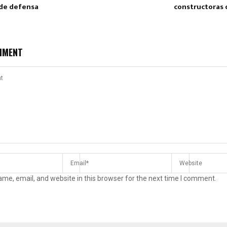
 de defensa
constructoras 
MMENT
me, email, and website in this browser for the next time I comment.