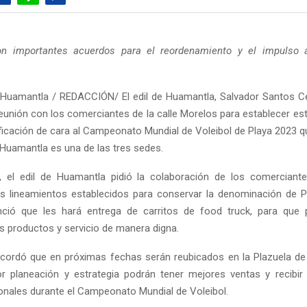
on importantes acuerdos para el reordenamiento y el impulso a
Huamantla / REDACCIÓN/ El edil de Huamantla, Salvador Santos Ce
reunión con los comerciantes de la calle Morelos para establecer est
ificación de cara al Campeonato Mundial de Voleibol de Playa 2023 qu
 Huamantla es una de las tres sedes.
, el edil de Huamantla pidió la colaboración de los comerciant
s lineamientos establecidos para conservar la denominación de 
unció que les hará entrega de carritos de food truck, para que 
s productos y servicio de manera digna.
cordó que en próximas fechas serán reubicados en la Plazuela de
 planeación y estrategia podrán tener mejores ventas y recibir 
ionales durante el Campeonato Mundial de Voleibol.