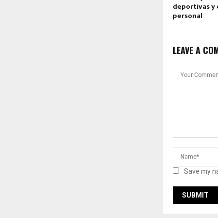
deportivas y
personal
LEAVE A CO
Save my na