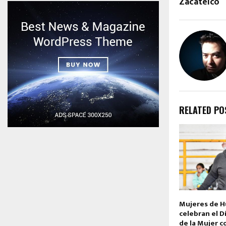
Zacatelco
RELATED PO
Mujeres de 
celebran el D
de la Mujer c