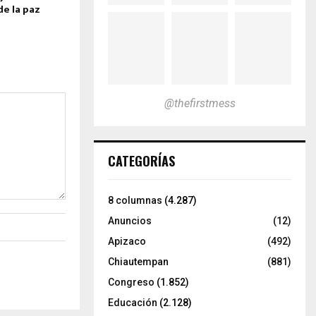
de la paz
@thefirstmess
CATEGORÍAS
8 columnas
(4.287)
Anuncios
(12)
Apizaco
(492)
Chiautempan
(881)
Congreso
(1.852)
Educación
(2.128)