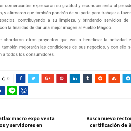
los comerciantes expresaron su gratitud y reconocimiento al presid
; y afirmaron que también pondrán de su parte para trabajar a favor
spacios, contribuyendo a su limpieza, y brindando servicios de 
 con la finalidad de dar una mejor imagen al Pueblo Mágico.
se abordaron otros proyectos que van a beneficiar la actividad 
e también mejorarán las condiciones de sus negocios, y con ello s
n a todos los consumidores.
0
atlax macro expo venta
Busca nuevo recto
os y servidores en
certificación de