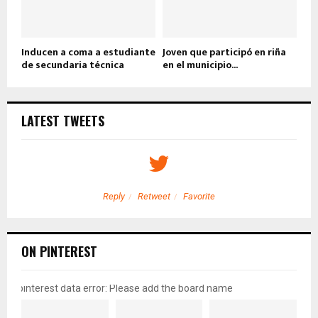
Inducen a coma a estudiante
Joven que participó en riña
de secundaria técnica
en el municipio...
LATEST TWEETS
Reply
Retweet
Favorite
ON PINTEREST
pinterest data error: Please add the board name