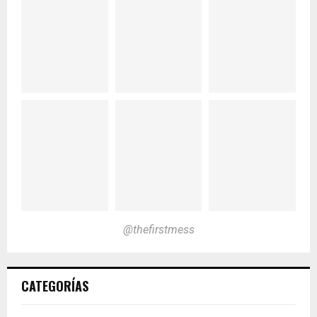
@thefirstmess
CATEGORÍAS