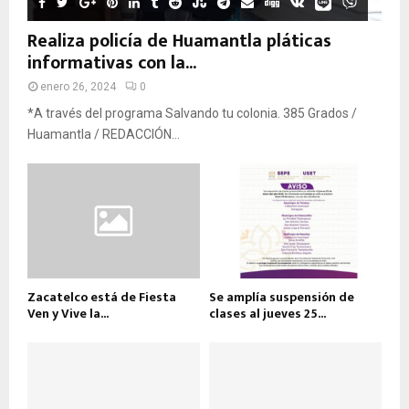
Realiza policía de Huamantla pláticas
informativas con la...
enero 26, 2024
0
*A través del programa Salvando tu colonia. 385 Grados /
Huamantla / REDACCIÓN...
Zacatelco está de Fiesta
Se amplía suspensión de
Ven y Vive la...
clases al jueves 25...