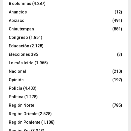
8 columnas
(4.287)
Anuncios
(12)
Apizaco
(491)
Chiautempan
(881)
Congreso
(1.851)
Educación
(2.128)
Elecciones 385
(3)
Lo más leído
(1.965)
Nacional
(210)
Opinión
(197)
Policía
(4.403)
Política
(1.278)
Región Norte
(785)
Región Oriente
(2.528)
Región Poniente
(1.108)
Región Sur
(3.343)