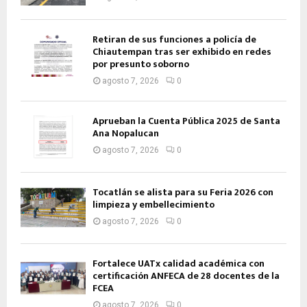
Retiran de sus funciones a policía de
Chiautempan tras ser exhibido en redes
por presunto soborno
agosto 7, 2026
0
Aprueban la Cuenta Pública 2025 de Santa
Ana Nopalucan
agosto 7, 2026
0
Tocatlán se alista para su Feria 2026 con
limpieza y embellecimiento
agosto 7, 2026
0
Fortalece UATx calidad académica con
certificación ANFECA de 28 docentes de la
FCEA
agosto 7, 2026
0