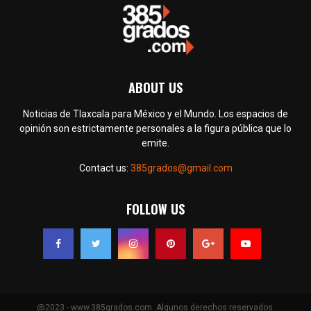
ABOUT US
Noticias de Tlaxcala para México y el Mundo. Los espacios de
opinión son estrictamente personales a la figura pública que lo
emite.
Contact us:
385grados@gmail.com
FOLLOW US
@2023 - www.385grados.com. Algunos derechos reservados.