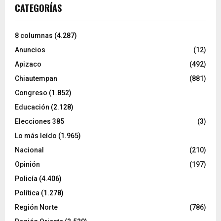
CATEGORÍAS
8 columnas
(4.287)
Anuncios
(12)
Apizaco
(492)
Chiautempan
(881)
Congreso
(1.852)
Educación
(2.128)
Elecciones 385
(3)
Lo más leído
(1.965)
Nacional
(210)
Opinión
(197)
Policía
(4.406)
Política
(1.278)
Región Norte
(786)