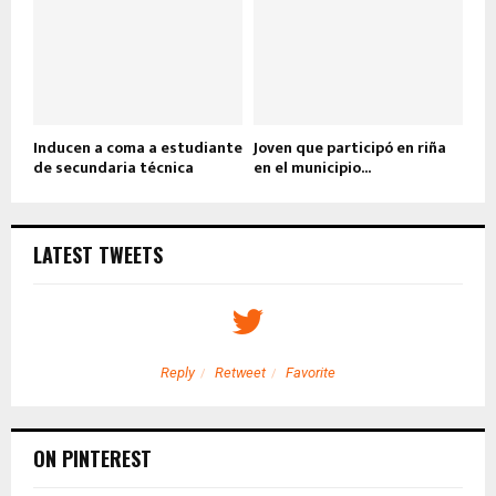
Inducen a coma a estudiante
Joven que participó en riña
de secundaria técnica
en el municipio...
LATEST TWEETS
Reply
Retweet
Favorite
ON PINTEREST