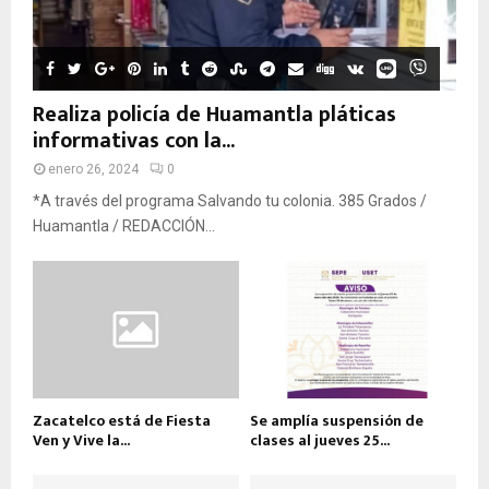
Realiza policía de Huamantla pláticas
informativas con la...
enero 26, 2024
0
*A través del programa Salvando tu colonia. 385 Grados /
Huamantla / REDACCIÓN...
Zacatelco está de Fiesta
Se amplía suspensión de
Ven y Vive la...
clases al jueves 25...