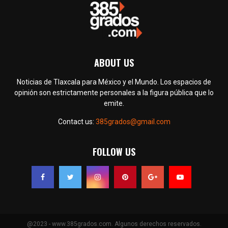
ABOUT US
Noticias de Tlaxcala para México y el Mundo. Los espacios de
opinión son estrictamente personales a la figura pública que lo
emite.
Contact us:
385grados@gmail.com
FOLLOW US
@2023 - www.385grados.com. Algunos derechos reservados.