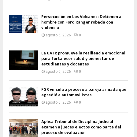
Persecución en Los Volcanes: Detienen a
hombre con Ford Ranger robada con
violencia
agosto 6, 2026
0
La UATx promueve la resiliencia emocional
para fortalecer salud y bienestar de
estudiantes y docentes
agosto 6, 2026
0
FGR vincula a proceso a pareja armada que
agredió a automovilistas
agosto 6, 2026
0
Aplica Tribunal de Disciplina Judicial
examen a jueces electos como parte del
proceso de evaluación