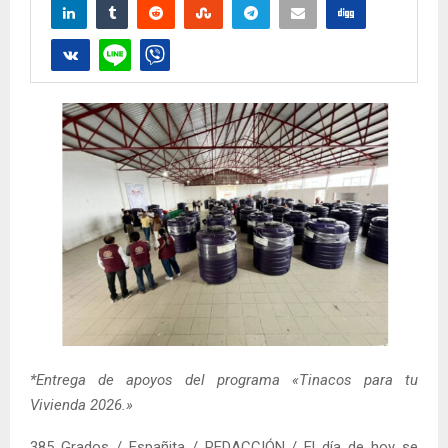
*Entrega de apoyos del programa «Tinacos para tu
Vivienda 2026.»
385 Grados / Españita / REDACCIÓN / El día de hoy se