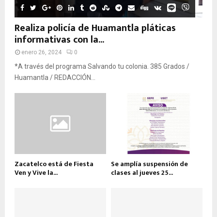
Realiza policía de Huamantla pláticas
informativas con la...
enero 26, 2024
0
*A través del programa Salvando tu colonia. 385 Grados /
Huamantla / REDACCIÓN...
Zacatelco está de Fiesta
Se amplía suspensión de
Ven y Vive la...
clases al jueves 25...