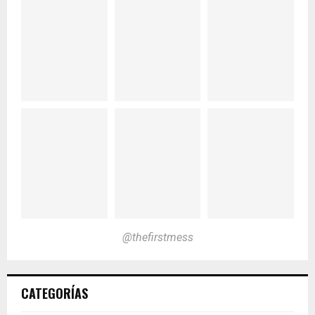
@thefirstmess
CATEGORÍAS