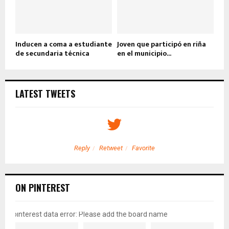
Inducen a coma a estudiante
Joven que participó en riña
de secundaria técnica
en el municipio...
LATEST TWEETS
Reply
Retweet
Favorite
ON PINTEREST
pinterest data error: Please add the board name