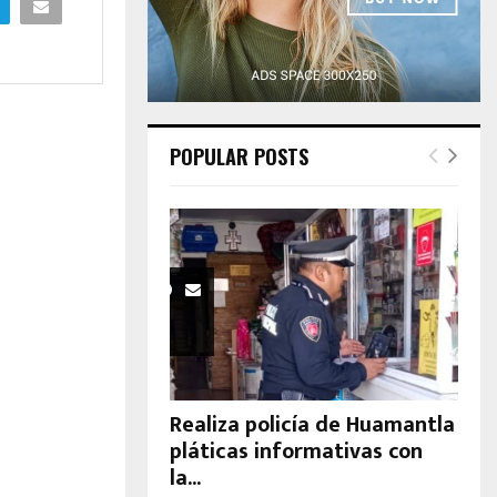
H
POPULAR POSTS
Realiza policía de Huamantla
pláticas informativas con
la...