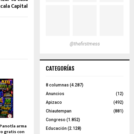
cala Capital
@thefirstmess
CATEGORÍAS
8 columnas
(4.287)
Anuncios
(12)
Apizaco
(492)
Chiautempan
(881)
Congreso
(1.852)
! Panotla arma
Educación
(2.128)
o gratis con