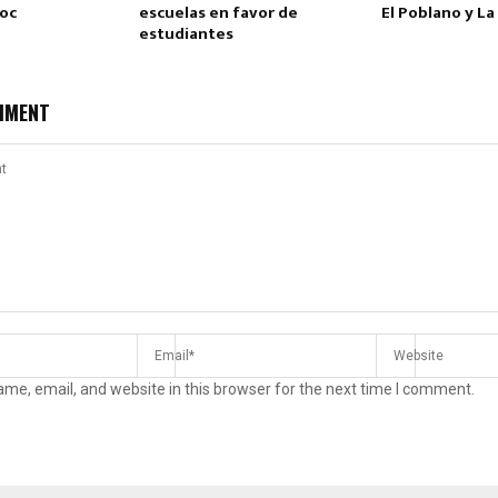
loc
escuelas en favor de
El Poblano y L
estudiantes
MMENT
me, email, and website in this browser for the next time I comment.