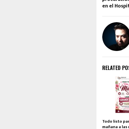
en el Hospi
RELATED PO
Todo listo pa
mañana a las