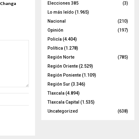
a Changa
Elecciones 385
(3)
Lo más leído
(1.965)
Nacional
(210)
Opinión
(197)
Policía
(4.404)
Política
(1.278)
Región Norte
(785)
Región Oriente
(2.529)
Región Poniente
(1.109)
Región Sur
(3.346)
Tlaxcala
(4.894)
Tlaxcala Capital
(1.535)
Uncategorized
(638)