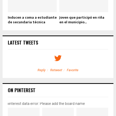
Inducen a coma a estudiante
Joven que participó en riña
de secundaria técnica
en el municipio...
LATEST TWEETS
Reply
Retweet
Favorite
ON PINTEREST
pinterest data error: Please add the board name