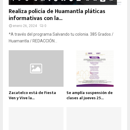
Realiza policía de Huamantla pláticas
informativas con la...
enero 26, 2024
0
*A través del programa Salvando tu colonia. 385 Grados /
Huamantla / REDACCIÓN...
Zacatelco está de Fiesta
Se amplía suspensión de
Ven y Vive la...
clases al jueves 25...