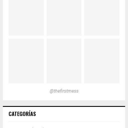
@thefirstmess
CATEGORÍAS