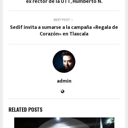
ex rector de la UTT, Humberto N.
NEXT POST
Sedif invita a sumarse a la campaña «Regala de
Corazón» en Tlaxcala
admin
RELATED POSTS