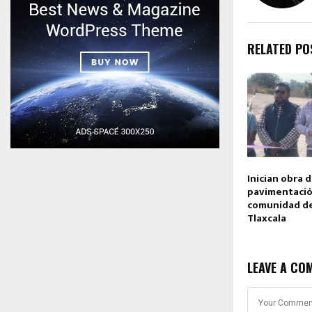
RELATED PO
Inician obra 
pavimentació
comunidad de
Tlaxcala
LEAVE A CO