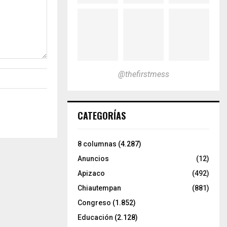
@thefirstmess
CATEGORÍAS
8 columnas
(4.287)
Anuncios
(12)
Apizaco
(492)
Chiautempan
(881)
Congreso
(1.852)
Educación
(2.128)