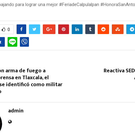
ajando para lograr una mejor #FeriadeCalpulalpan #HonoraSanAnt
0
n arma de fuego a
Reactiva SED
rensa en Tlaxcala, el
se identificó como militar
do
admin