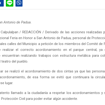
an Antonio de Padua.
Calpulalpan / REDACCIÓN / Derivado de las acciones realizadas 
dicional Feria en Honor a San Antonio de Padua, personal de Protecci
pales calles del Municipio a petición de los miembros del Comité de 
de realizar el correcto acordonamiento en el parque central, ya
encuentran realizando trabajos con estructura metálica para co
l teatro del pueblo.
lugar se realizó el acordonamiento de dos cintas ya que las person
acordonamiento, de esa forma se evitó que continuara la circul
se lugar.
tento llamado a la ciudadanía a respetar los acordonamientos y 
 Protección Civil para poder evitar algún accidente.