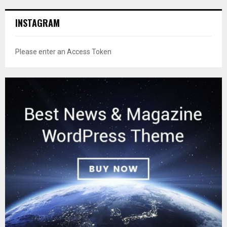
INSTAGRAM
Please enter an Access Token