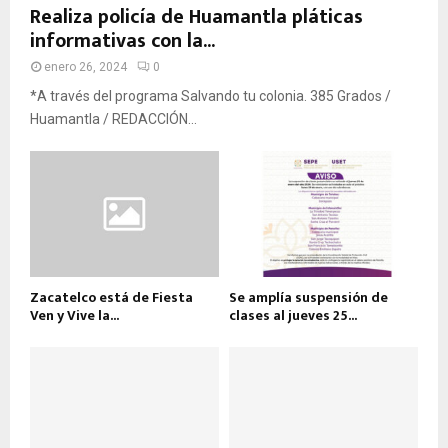
Realiza policía de Huamantla pláticas
informativas con la...
enero 26, 2024
0
*A través del programa Salvando tu colonia. 385 Grados /
Huamantla / REDACCIÓN...
Zacatelco está de Fiesta
Se amplía suspensión de
Ven y Vive la...
clases al jueves 25...