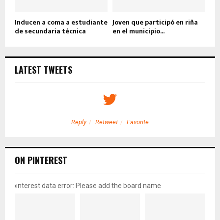
Inducen a coma a estudiante
Joven que participó en riña
de secundaria técnica
en el municipio...
LATEST TWEETS
Reply
Retweet
Favorite
ON PINTEREST
pinterest data error: Please add the board name