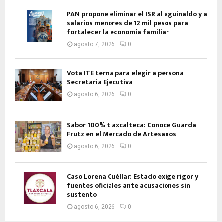
PAN propone eliminar el ISR al aguinaldo y a
salarios menores de 12 mil pesos para
fortalecer la economía familiar
agosto 7, 2026
0
Vota ITE terna para elegir a persona
Secretaria Ejecutiva
agosto 6, 2026
0
Sabor 100% tlaxcalteca: Conoce Guarda
Frutz en el Mercado de Artesanos
agosto 6, 2026
0
Caso Lorena Cuéllar: Estado exige rigor y
fuentes oficiales ante acusaciones sin
sustento
agosto 6, 2026
0