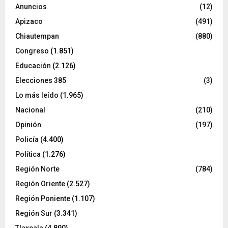
Anuncios
(12)
Apizaco
(491)
Chiautempan
(880)
Congreso
(1.851)
Educación
(2.126)
Elecciones 385
(3)
Lo más leído
(1.965)
Nacional
(210)
Opinión
(197)
Policía
(4.400)
Política
(1.276)
Región Norte
(784)
Región Oriente
(2.527)
Región Poniente
(1.107)
Región Sur
(3.341)