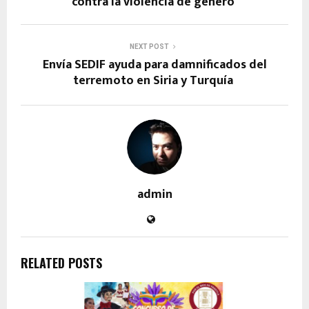
contra la violencia de género
NEXT POST
Envía SEDIF ayuda para damnificados del
terremoto en Siria y Turquía
admin
RELATED POSTS