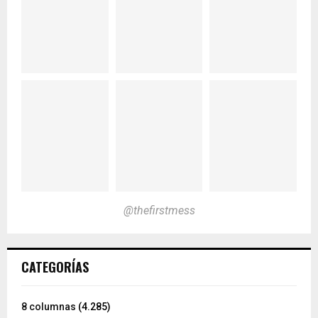
@thefirstmess
CATEGORÍAS
8 columnas
(4.285)