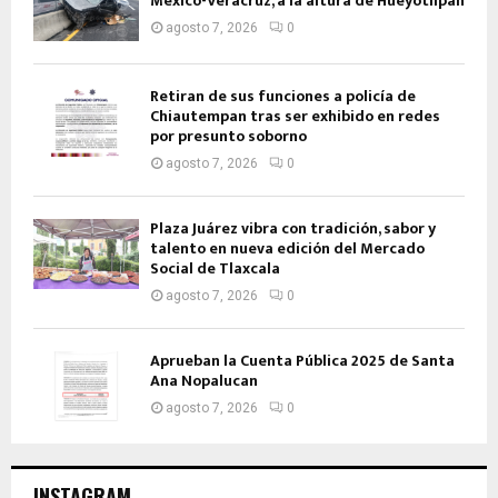
México-Veracruz, a la altura de Hueyotlipan
agosto 7, 2026
0
Retiran de sus funciones a policía de
Chiautempan tras ser exhibido en redes
por presunto soborno
agosto 7, 2026
0
Plaza Juárez vibra con tradición, sabor y
talento en nueva edición del Mercado
Social de Tlaxcala
agosto 7, 2026
0
Aprueban la Cuenta Pública 2025 de Santa
Ana Nopalucan
agosto 7, 2026
0
INSTAGRAM