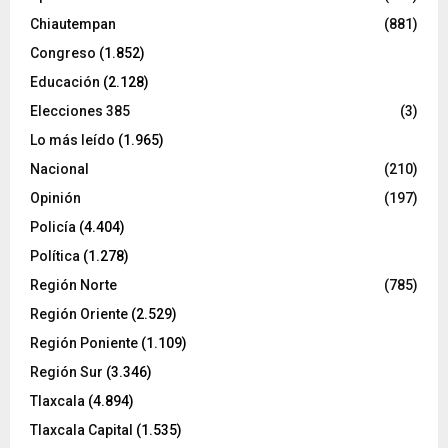
Chiautempan
(881)
Congreso
(1.852)
Educación
(2.128)
Elecciones 385
(3)
Lo más leído
(1.965)
Nacional
(210)
Opinión
(197)
Policía
(4.404)
Política
(1.278)
Región Norte
(785)
Región Oriente
(2.529)
Región Poniente
(1.109)
Región Sur
(3.346)
Tlaxcala
(4.894)
Tlaxcala Capital
(1.535)