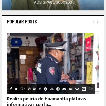
POPULAR POSTS
Realiza policía de Huamantla pláticas
informativas con la...