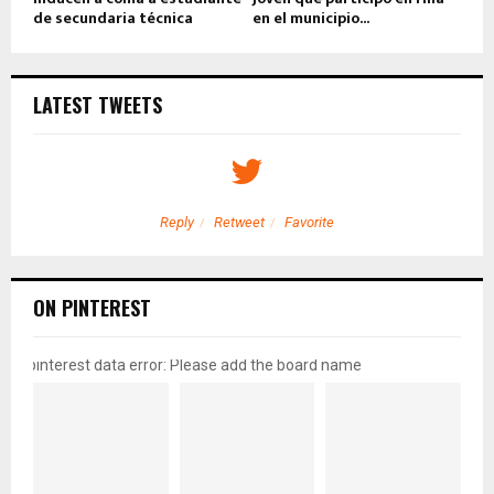
de secundaria técnica
en el municipio...
LATEST TWEETS
Reply
Retweet
Favorite
ON PINTEREST
pinterest data error: Please add the board name