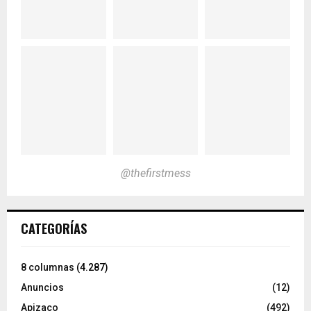
@thefirstmess
CATEGORÍAS
8 columnas
(4.287)
Anuncios
(12)
Apizaco
(492)