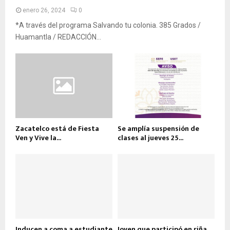
enero 26, 2024
0
*A través del programa Salvando tu colonia. 385 Grados /
Huamantla / REDACCIÓN...
Zacatelco está de Fiesta
Se amplía suspensión de
Ven y Vive la...
clases al jueves 25...
Inducen a coma a estudiante
Joven que participó en riña