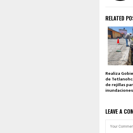
RELATED PO
Realiza Gobi
de Tetlanohc
de rejillas pa
inundaciones
LEAVE A CO