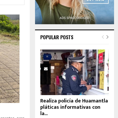
H
POPULAR POSTS
Realiza policía de Huamantla
pláticas informativas con
la...