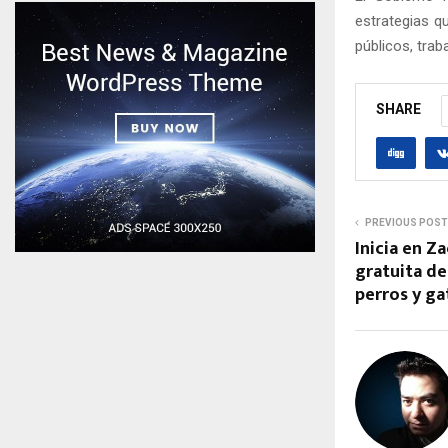
estrategias q
públicos, tra
SHARE
PREVIOUS POST
Inicia en Z
gratuita de
perros y ga