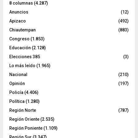
8 columnas
(4.287)
Anuncios
(12)
Apizaco
(492)
Chiautempan
(883)
Congreso
(1.853)
Educación
(2.128)
Elecciones 385
(3)
Lo más leído
(1.965)
Nacional
(210)
Opinión
(197)
Policía
(4.406)
Política
(1.280)
Región Norte
(787)
Región Oriente
(2.535)
Región Poniente
(1.109)
Región Sur
(3.347)