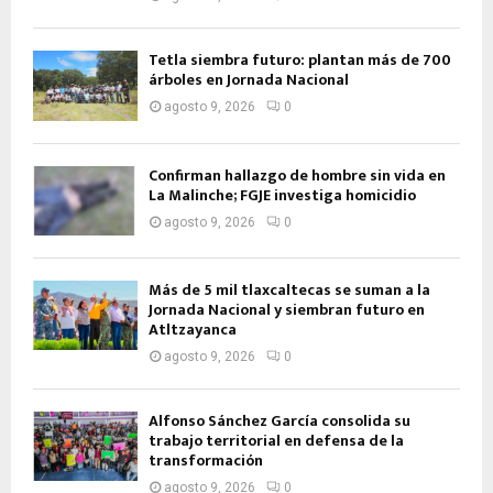
Tetla siembra futuro: plantan más de 700
árboles en Jornada Nacional
agosto 9, 2026
0
Confirman hallazgo de hombre sin vida en
La Malinche; FGJE investiga homicidio
agosto 9, 2026
0
Más de 5 mil tlaxcaltecas se suman a la
Jornada Nacional y siembran futuro en
Atltzayanca
agosto 9, 2026
0
Alfonso Sánchez García consolida su
trabajo territorial en defensa de la
transformación
agosto 9, 2026
0