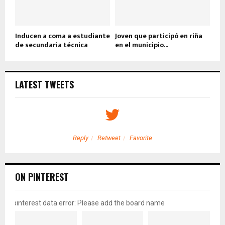
Inducen a coma a estudiante
Joven que participó en riña
de secundaria técnica
en el municipio...
LATEST TWEETS
Reply
Retweet
Favorite
ON PINTEREST
pinterest data error: Please add the board name