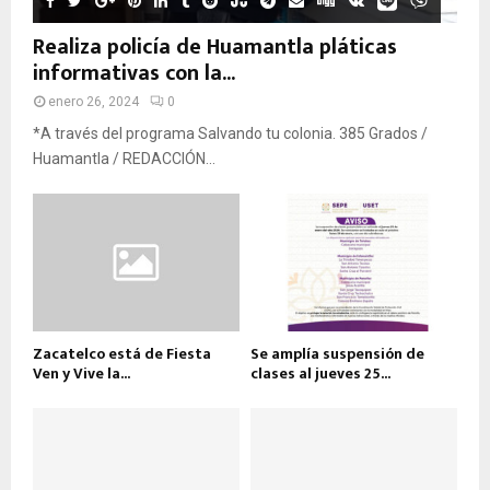
Realiza policía de Huamantla pláticas
informativas con la...
enero 26, 2024
0
*A través del programa Salvando tu colonia. 385 Grados /
Huamantla / REDACCIÓN...
Zacatelco está de Fiesta
Se amplía suspensión de
Ven y Vive la...
clases al jueves 25...