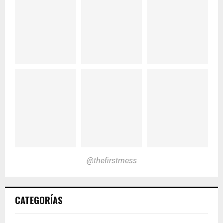
@thefirstmess
CATEGORÍAS