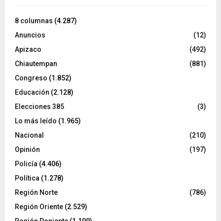
8 columnas
(4.287)
Anuncios
(12)
Apizaco
(492)
Chiautempan
(881)
Congreso
(1.852)
Educación
(2.128)
Elecciones 385
(3)
Lo más leído
(1.965)
Nacional
(210)
Opinión
(197)
Policía
(4.406)
Política
(1.278)
Región Norte
(786)
Región Oriente
(2.529)