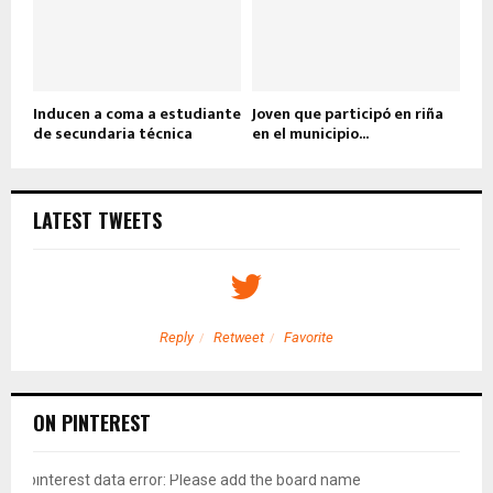
Inducen a coma a estudiante
Joven que participó en riña
de secundaria técnica
en el municipio...
LATEST TWEETS
Reply
Retweet
Favorite
ON PINTEREST
pinterest data error: Please add the board name