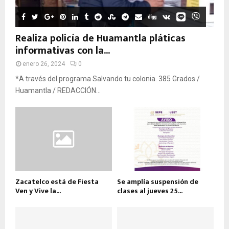
Realiza policía de Huamantla pláticas
informativas con la...
enero 26, 2024
0
*A través del programa Salvando tu colonia. 385 Grados /
Huamantla / REDACCIÓN...
Zacatelco está de Fiesta
Se amplía suspensión de
Ven y Vive la...
clases al jueves 25...