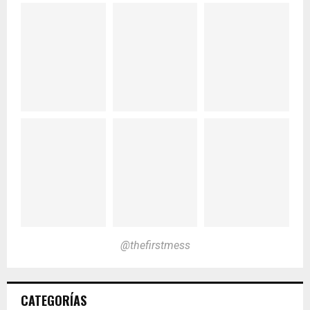
@thefirstmess
CATEGORÍAS