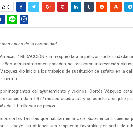
0
cinco calles de la comunidad.
Amaxac / REDACCIÓN / En respuesta a la petición de la ciudadanía
años administraciones pasadas no realizaran intervención alguna,
azquez dio inicio a los trabajos de sustitución de asfalto en la cal
 Guerrero.
r integrantes del ayuntamiento y vecinos, Cortés Vázquez detal
 extensión de mil 972 metros cuadrados y se concluirá en julio p
más de 1.1 millones de pesos.
iciará a las familias que habitan en la calle Xicohténcatl, quienes
ron el apoyo sin obtener una respuesta favorable por parte de ad