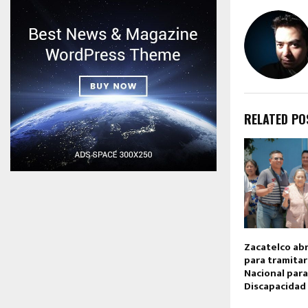
RELATED PO
Zacatelco ab
para tramitar
Nacional par
Discapacidad