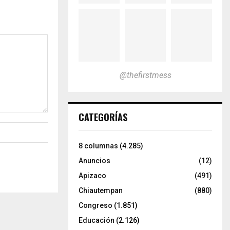
@thefirstmess
CATEGORÍAS
8 columnas
(4.285)
Anuncios
(12)
Apizaco
(491)
Chiautempan
(880)
Congreso
(1.851)
Educación
(2.126)