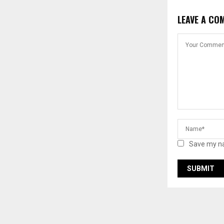
LEAVE A CO
Save my na