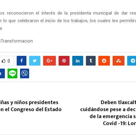
os reconocieron el interés de la presidenta municipal de dar re
lo que celebraron el inicio de los trabajos, los cuales les permitir
a.
Transformacion
0
iñas y niños presidentes
Deben tlaxcal
en el Congreso del Estado
cuidándose pese a decl
a
de la emergencia s
Covid -19: Lo