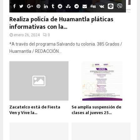
Realiza policía de Huamantla pláticas
informativas con la...
enero 26, 2024
0
*A través del programa Salvando tu colonia. 385 Grados /
Huamantla / REDACCIÓN...
Zacatelco está de Fiesta
Se amplía suspensión de
Ven y Vive la...
clases al jueves 25...