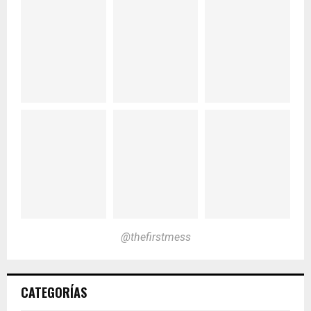
@thefirstmess
CATEGORÍAS