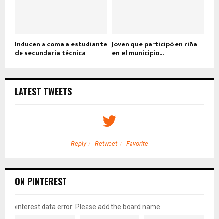
Inducen a coma a estudiante
Joven que participó en riña
de secundaria técnica
en el municipio...
LATEST TWEETS
Reply
Retweet
Favorite
ON PINTEREST
pinterest data error: Please add the board name