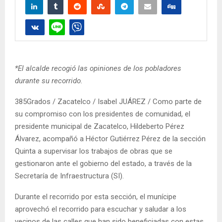
*El alcalde recogió las opiniones de los pobladores
durante su recorrido.
385Grados / Zacatelco / Isabel JUÁREZ / Como parte de
su compromiso con los presidentes de comunidad, el
presidente municipal de Zacatelco, Hildeberto Pérez
Álvarez, acompañó a Héctor Gutiérrez Pérez de la sección
Quinta a supervisar los trabajos de obras que se
gestionaron ante el gobierno del estado, a través de la
Secretaría de Infraestructura (SI).
Durante el recorrido por esta sección, el munícipe
aprovechó el recorrido para escuchar y saludar a los
vecinos de las calles que han sido beneficiadas con estas