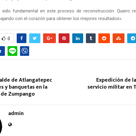
 sido fundamental en este proceso de reconstrucción. Quiero re
ajando con el corazón para obtener los mejores resultados».
0
calde de Atlangatepec
Expedición de la
s y banquetas en la
servicio militar en 
 de Zumpango
admin