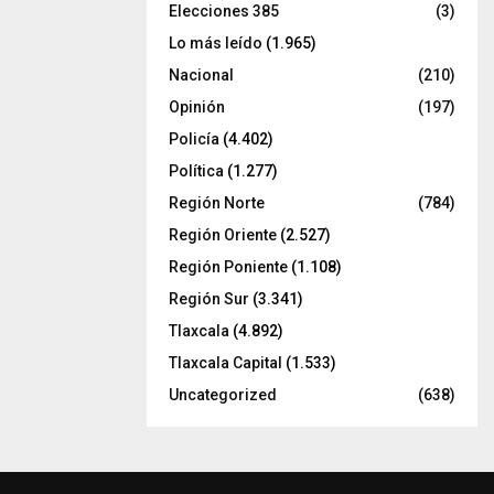
Elecciones 385
(3)
Lo más leído
(1.965)
Nacional
(210)
Opinión
(197)
Policía
(4.402)
Política
(1.277)
Región Norte
(784)
Región Oriente
(2.527)
Región Poniente
(1.108)
Región Sur
(3.341)
Tlaxcala
(4.892)
Tlaxcala Capital
(1.533)
Uncategorized
(638)