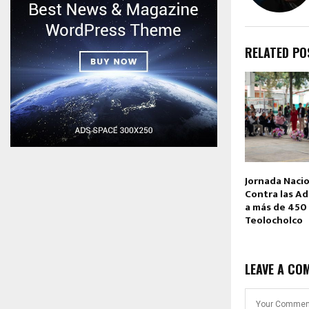
RELATED PO
Jornada Nacio
Contra las Ad
a más de 450
Teolocholco
LEAVE A CO