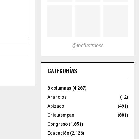
@thefirstmess
CATEGORÍAS
8 columnas
(4.287)
Anuncios
(12)
Apizaco
(491)
Chiautempan
(881)
Congreso
(1.851)
Educación
(2.126)