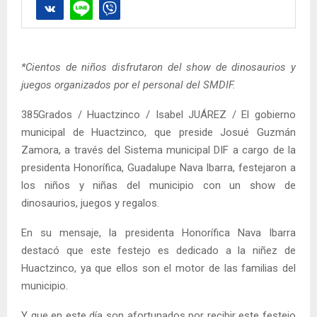
*Cientos de niños disfrutaron del show de dinosaurios y
juegos organizados por el personal del SMDIF.
385Grados / Huactzinco / Isabel JUÁREZ / El gobierno
municipal de Huactzinco, que preside Josué Guzmán
Zamora, a través del Sistema municipal DIF a cargo de la
presidenta Honorífica, Guadalupe Nava Ibarra, festejaron a
los niños y niñas del municipio con un show de
dinosaurios, juegos y regalos.
En su mensaje, la presidenta Honorífica Nava Ibarra
destacó que este festejo es dedicado a la niñez de
Huactzinco, ya que ellos son el motor de las familias del
municipio.
Y que en este día son afortunados por recibir este festejo