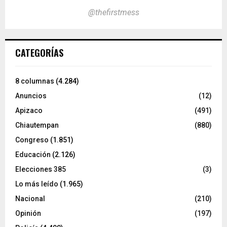
@thefirstmess
CATEGORÍAS
8 columnas
(4.284)
Anuncios
(12)
Apizaco
(491)
Chiautempan
(880)
Congreso
(1.851)
Educación
(2.126)
Elecciones 385
(3)
Lo más leído
(1.965)
Nacional
(210)
Opinión
(197)