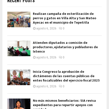
RECENT POSTS
Realizan campaña de esterilización de
perros y gatos en Villa Alta y San Mateo
Ayecac en el municipio de Tepetitla
agosto 6, 2026
0
Atienden diputados a comisión de
productores, ejidatarios y pobladores de
Ixtenco
agosto 6, 2026
0
Inicia Congreso la aprobación de
dictámenes de las cuentas públicas de
entes fiscalizables del ejercicio fiscal 2025
agosto 6, 2026
0
No más mismos beneficiarios: SIA revisa
expedientes para repartir apoyos con