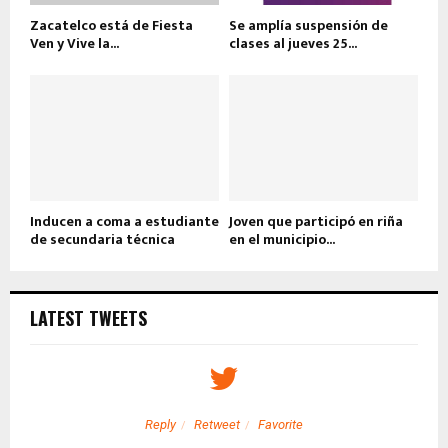
Zacatelco está de Fiesta
Se amplía suspensión de
Ven y Vive la...
clases al jueves 25...
Inducen a coma a estudiante
Joven que participó en riña
de secundaria técnica
en el municipio...
LATEST TWEETS
Reply
Retweet
Favorite