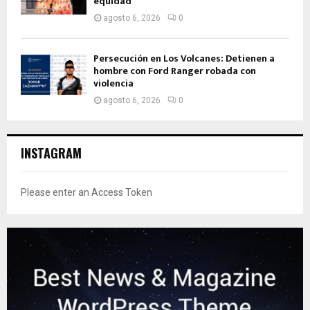
equidad
agosto 6, 2026
0
Persecución en Los Volcanes: Detienen a
hombre con Ford Ranger robada con
violencia
agosto 6, 2026
0
INSTAGRAM
Please enter an Access Token