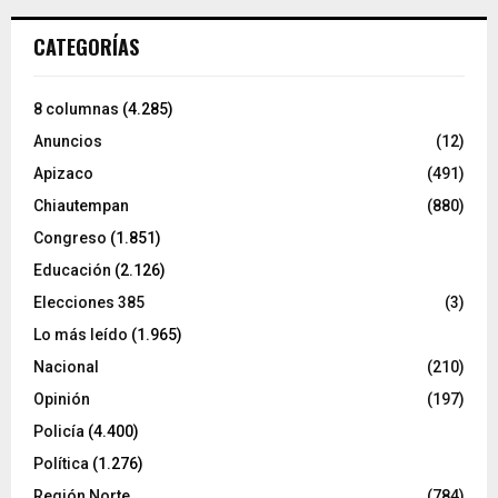
CATEGORÍAS
8 columnas
(4.285)
Anuncios
(12)
Apizaco
(491)
Chiautempan
(880)
Congreso
(1.851)
Educación
(2.126)
Elecciones 385
(3)
Lo más leído
(1.965)
Nacional
(210)
Opinión
(197)
Policía
(4.400)
Política
(1.276)
Región Norte
(784)