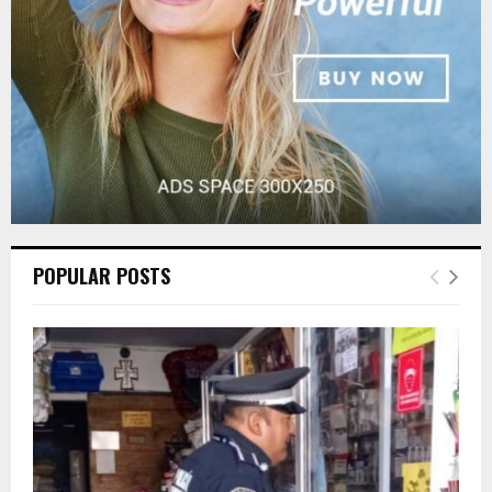
H
POPULAR POSTS