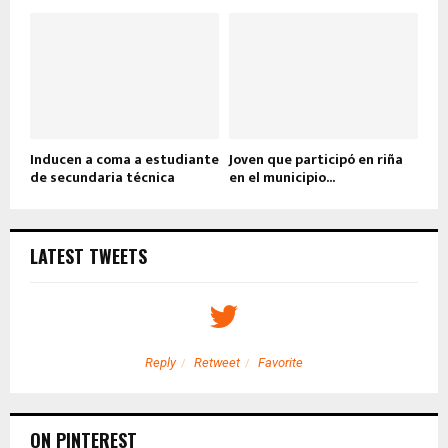
Inducen a coma a estudiante
Joven que participó en riña
de secundaria técnica
en el municipio...
LATEST TWEETS
Reply
Retweet
Favorite
ON PINTEREST