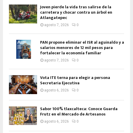
Joven pierde la vida tras salirse de la
carretera y chocar contra un árbol en
Atlangatepec
agosto 7, 2026
0
PAN propone eliminar el ISR al aguinaldo y a
salarios menores de 12 mil pesos para
fortalecer la economía familiar
agosto 7, 2026
0
Vota ITE terna para elegir a persona
Secretaria Ejecutiva
agosto 6, 2026
0
Sabor 100% tlaxcalteca: Conoce Guarda
Frutz en el Mercado de Artesanos
agosto 6, 2026
0