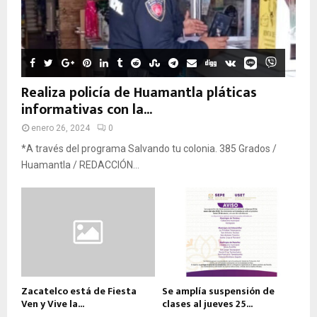
Realiza policía de Huamantla pláticas
informativas con la...
enero 26, 2024
0
*A través del programa Salvando tu colonia. 385 Grados /
Huamantla / REDACCIÓN...
Zacatelco está de Fiesta
Se amplía suspensión de
Ven y Vive la...
clases al jueves 25...