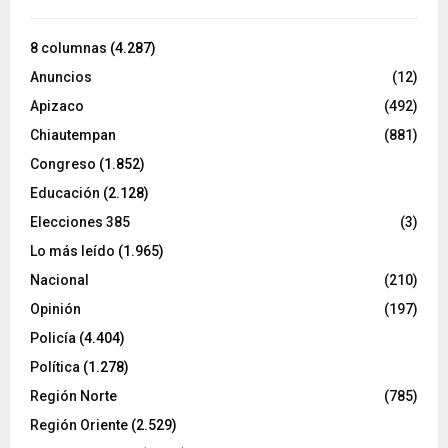
8 columnas
(4.287)
Anuncios
(12)
Apizaco
(492)
Chiautempan
(881)
Congreso
(1.852)
Educación
(2.128)
Elecciones 385
(3)
Lo más leído
(1.965)
Nacional
(210)
Opinión
(197)
Policía
(4.404)
Política
(1.278)
Región Norte
(785)
Región Oriente
(2.529)