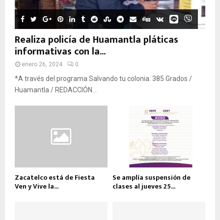
Realiza policía de Huamantla pláticas
informativas con la...
enero 26, 2024
0
*A través del programa Salvando tu colonia. 385 Grados /
Huamantla / REDACCIÓN...
Zacatelco está de Fiesta
Se amplía suspensión de
Ven y Vive la...
clases al jueves 25...