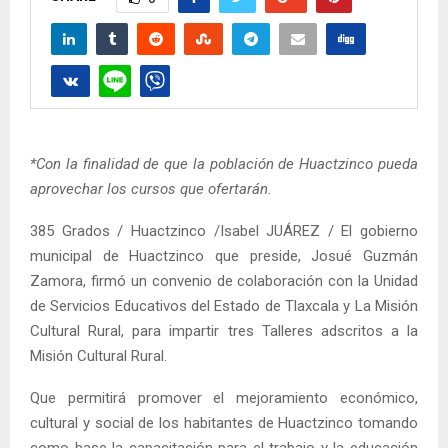
*Con la finalidad de que la población de Huactzinco pueda
aprovechar los cursos que ofertarán.
385 Grados / Huactzinco /Isabel JUÁREZ / El gobierno
municipal de Huactzinco que preside, Josué Guzmán
Zamora, firmó un convenio de colaboración con la Unidad
de Servicios Educativos del Estado de Tlaxcala y La Misión
Cultural Rural, para impartir tres Talleres adscritos a la
Misión Cultural Rural.
Que permitirá promover el mejoramiento económico,
cultural y social de los habitantes de Huactzinco tomando
como base la capacitación para el trabajo y la educación