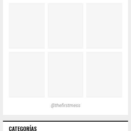
@thefirstmess
CATEGORÍAS