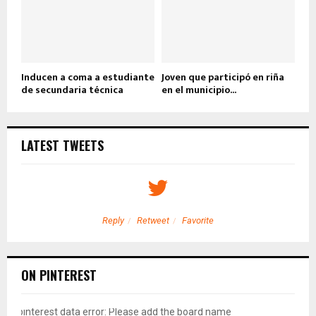
Inducen a coma a estudiante
Joven que participó en riña
de secundaria técnica
en el municipio...
LATEST TWEETS
Reply
Retweet
Favorite
ON PINTEREST
pinterest data error: Please add the board name