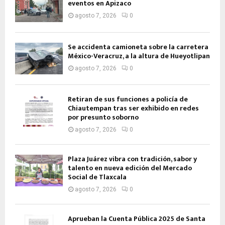
eventos en Apizaco
agosto 7, 2026
0
Se accidenta camioneta sobre la carretera
México-Veracruz, a la altura de Hueyotlipan
agosto 7, 2026
0
Retiran de sus funciones a policía de
Chiautempan tras ser exhibido en redes
por presunto soborno
agosto 7, 2026
0
Plaza Juárez vibra con tradición, sabor y
talento en nueva edición del Mercado
Social de Tlaxcala
agosto 7, 2026
0
Aprueban la Cuenta Pública 2025 de Santa