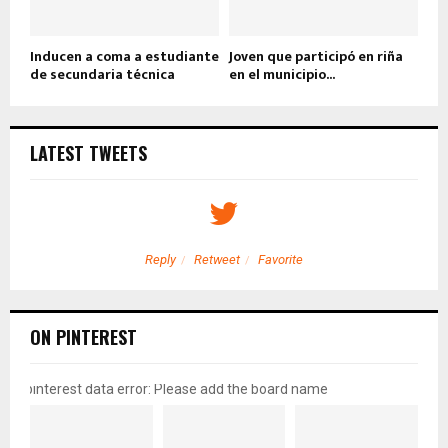
Inducen a coma a estudiante
Joven que participó en riña
de secundaria técnica
en el municipio...
LATEST TWEETS
Reply
Retweet
Favorite
ON PINTEREST
pinterest data error: Please add the board name