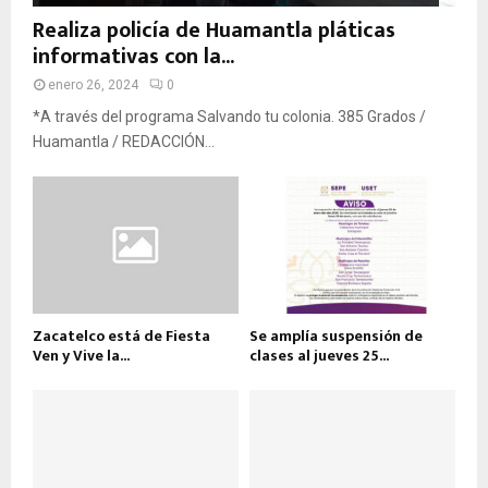
Realiza policía de Huamantla pláticas
informativas con la...
enero 26, 2024
0
*A través del programa Salvando tu colonia. 385 Grados /
Huamantla / REDACCIÓN...
Zacatelco está de Fiesta
Se amplía suspensión de
Ven y Vive la...
clases al jueves 25...