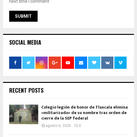
next time I comment.
SOCIAL MEDIA
RECENT POSTS
Colegio legión de honor de Tlaxcala elimina
«militarizado» de su nombre tras orden de
cierre de la SEP federal
agosto 6, 2026
0