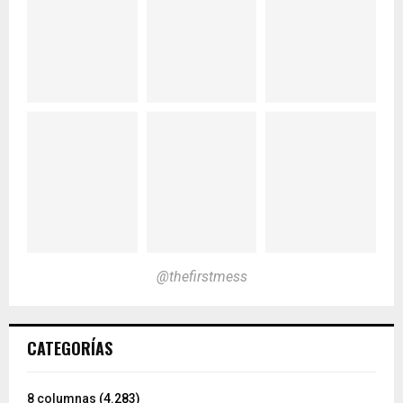
@thefirstmess
CATEGORÍAS
8 columnas
(4.283)