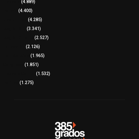
Tlaxcala
(4.889)
Policía
(4.400)
8 columnas
(4.285)
Región Sur
(3.341)
Región Oriente
(2.527)
Educación
(2.126)
Lo más leído
(1.965)
Congreso
(1.851)
Tlaxcala Capital
(1.532)
Política
(1.275)