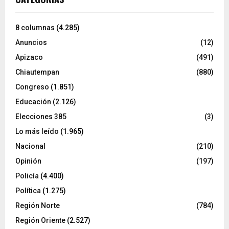
8 columnas
(4.285)
Anuncios
(12)
Apizaco
(491)
Chiautempan
(880)
Congreso
(1.851)
Educación
(2.126)
Elecciones 385
(3)
Lo más leído
(1.965)
Nacional
(210)
Opinión
(197)
Policía
(4.400)
Política
(1.275)
Región Norte
(784)
Región Oriente
(2.527)