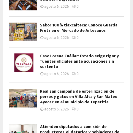
agosto 6, 2026
0
Sabor 100% tlaxcalteca: Conoce Guarda
Frutz en el Mercado de Artesanos
agosto 6, 2026
0
Caso Lorena Cuéllar: Estado exige rigor y
fuentes oficiales ante acusaciones sin
sustento
agosto 6, 2026
0
Realizan campaña de esterilización de
perros y gatos en Villa Alta y San Mateo
Ayecac en el municipio de Tepetitla
agosto 6, 2026
0
Atienden diputados a comisión de
productores, ejidatarios y pobladores de