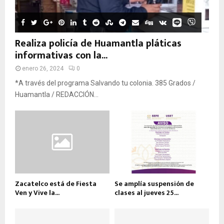
Realiza policía de Huamantla pláticas
informativas con la...
enero 26, 2024
0
*A través del programa Salvando tu colonia. 385 Grados /
Huamantla / REDACCIÓN...
Zacatelco está de Fiesta
Se amplía suspensión de
Ven y Vive la...
clases al jueves 25...