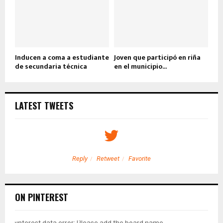
Inducen a coma a estudiante
Joven que participó en riña
de secundaria técnica
en el municipio...
LATEST TWEETS
Reply
Retweet
Favorite
ON PINTEREST