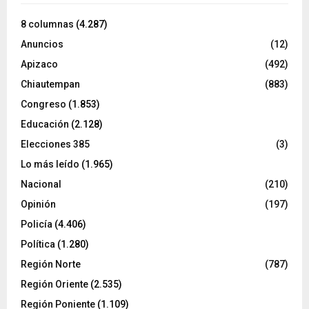
8 columnas
(4.287)
Anuncios
(12)
Apizaco
(492)
Chiautempan
(883)
Congreso
(1.853)
Educación
(2.128)
Elecciones 385
(3)
Lo más leído
(1.965)
Nacional
(210)
Opinión
(197)
Policía
(4.406)
Política
(1.280)
Región Norte
(787)
Región Oriente
(2.535)
Región Poniente
(1.109)