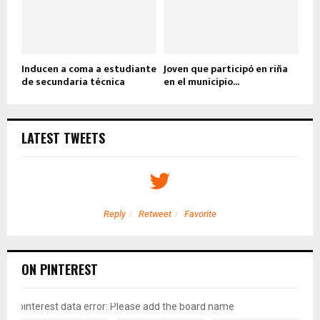
Inducen a coma a estudiante
Joven que participó en riña
de secundaria técnica
en el municipio...
LATEST TWEETS
Reply
Retweet
Favorite
ON PINTEREST
pinterest data error: Please add the board name