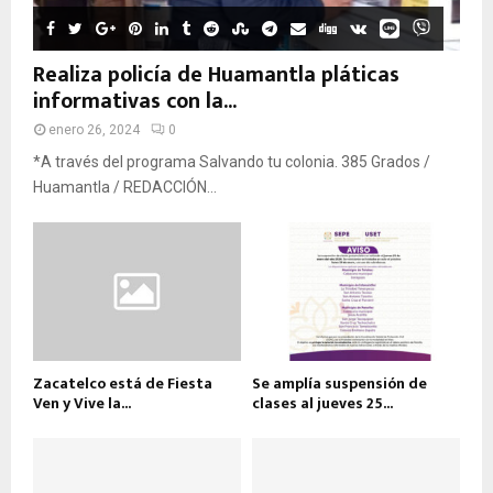
Realiza policía de Huamantla pláticas
informativas con la...
enero 26, 2024
0
*A través del programa Salvando tu colonia. 385 Grados /
Huamantla / REDACCIÓN...
Zacatelco está de Fiesta
Se amplía suspensión de
Ven y Vive la...
clases al jueves 25...