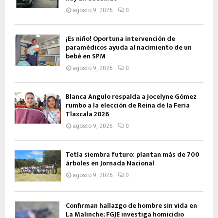
agosto 9, 2026
0
¡Es niño! Oportuna intervención de
paramédicos ayuda al nacimiento de un
bebé en SPM
agosto 9, 2026
0
Blanca Angulo respalda a Jocelyne Gómez
rumbo a la elección de Reina de la Feria
Tlaxcala 2026
agosto 9, 2026
0
Tetla siembra futuro: plantan más de 700
árboles en Jornada Nacional
agosto 9, 2026
0
Confirman hallazgo de hombre sin vida en
La Malinche; FGJE investiga homicidio