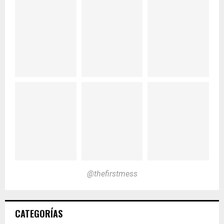
@thefirstmess
CATEGORÍAS