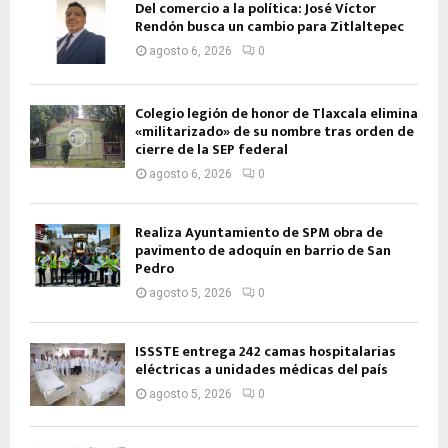
Del comercio a la política: José Víctor
Rendón busca un cambio para Zitlaltepec
agosto 6, 2026
0
Colegio legión de honor de Tlaxcala elimina
«militarizado» de su nombre tras orden de
cierre de la SEP federal
agosto 6, 2026
0
Realiza Ayuntamiento de SPM obra de
pavimento de adoquín en barrio de San
Pedro
agosto 5, 2026
0
ISSSTE entrega 242 camas hospitalarias
eléctricas a unidades médicas del país
agosto 5, 2026
0