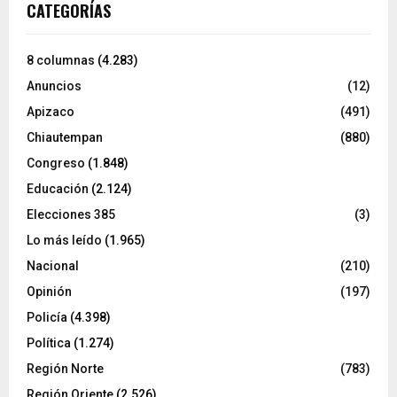
CATEGORÍAS
8 columnas
(4.283)
Anuncios
(12)
Apizaco
(491)
Chiautempan
(880)
Congreso
(1.848)
Educación
(2.124)
Elecciones 385
(3)
Lo más leído
(1.965)
Nacional
(210)
Opinión
(197)
Policía
(4.398)
Política
(1.274)
Región Norte
(783)
Región Oriente
(2.526)