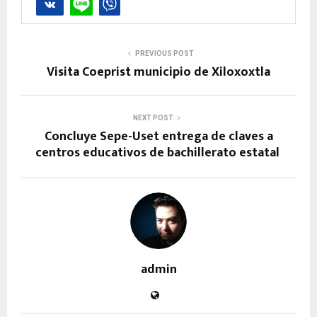
PREVIOUS POST
Visita Coeprist municipio de Xiloxoxtla
NEXT POST
Concluye Sepe-Uset entrega de claves a
centros educativos de bachillerato estatal
admin