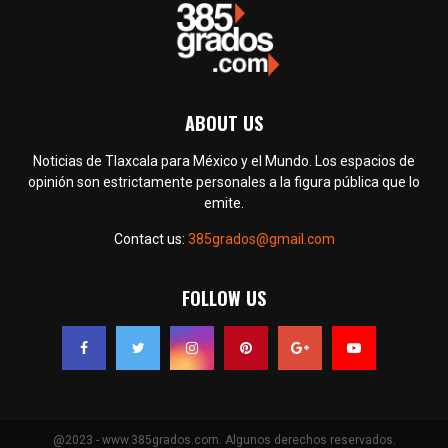
ABOUT US
Noticias de Tlaxcala para México y el Mundo. Los espacios de
opinión son estrictamente personales a la figura pública que lo
emite.
Contact us:
385grados@gmail.com
FOLLOW US
@2023 - www.385grados.com. Algunos derechos reservados.