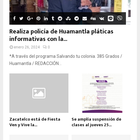
Realiza policía de Huamantla pláticas
informativas con la...
enero 26, 2024
0
*A través del programa Salvando tu colonia. 385 Grados /
Huamantla / REDACCIÓN...
Zacatelco está de Fiesta
Se amplía suspensión de
Ven y Vive la...
clases al jueves 25...