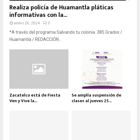
Realiza policía de Huamantla pláticas
informativas con la...
enero 26, 2024
0
*A través del programa Salvando tu colonia. 385 Grados /
Huamantla / REDACCIÓN...
Zacatelco está de Fiesta
Se amplía suspensión de
Ven y Vive la...
clases al jueves 25...