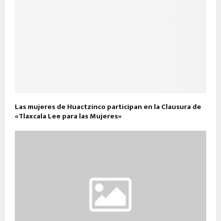
Las mujeres de Huactzinco participan en la Clausura de
«Tlaxcala Lee para las Mujeres»