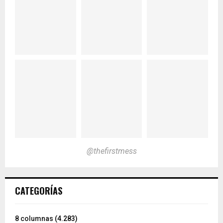
@thefirstmess
CATEGORÍAS
8 columnas
(4.283)