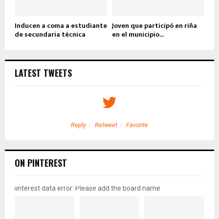
Inducen a coma a estudiante
Joven que participó en riña
de secundaria técnica
en el municipio...
LATEST TWEETS
Reply
Retweet
Favorite
ON PINTEREST
pinterest data error: Please add the board name