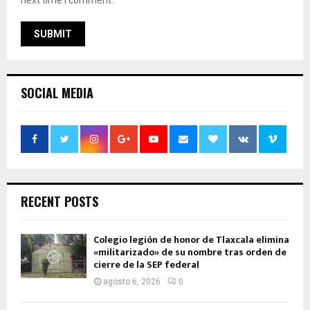
next time I comment.
SOCIAL MEDIA
RECENT POSTS
Colegio legión de honor de Tlaxcala elimina
«militarizado» de su nombre tras orden de
cierre de la SEP federal
agosto 6, 2026
0