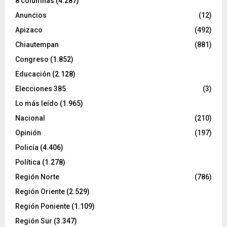
8 columnas
(4.287)
Anuncios
(12)
Apizaco
(492)
Chiautempan
(881)
Congreso
(1.852)
Educación
(2.128)
Elecciones 385
(3)
Lo más leído
(1.965)
Nacional
(210)
Opinión
(197)
Policía
(4.406)
Política
(1.278)
Región Norte
(786)
Región Oriente
(2.529)
Región Poniente
(1.109)
Región Sur
(3.347)