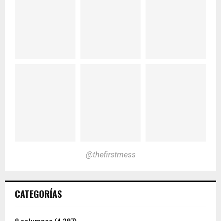
@thefirstmess
CATEGORÍAS