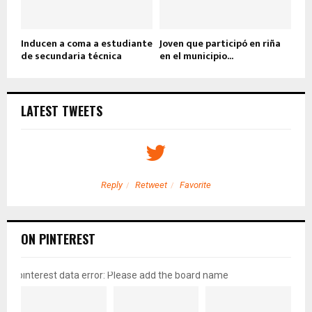
Inducen a coma a estudiante
Joven que participó en riña
de secundaria técnica
en el municipio...
LATEST TWEETS
Reply
Retweet
Favorite
ON PINTEREST
pinterest data error: Please add the board name