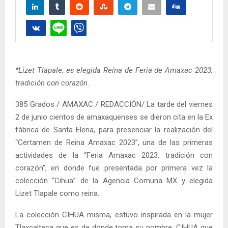
*Lizet Tlapale, es elegida Reina de Feria de Amaxac 2023,
tradición con corazón
.
385 Grados / AMAXAC / REDACCIÓN/ La tarde del viernes
2 de junio cientos de amaxaquenses se dieron cita en la Ex
fábrica de Santa Elena, para presenciar la realización del
“Certamen de Reina Amaxac 2023”, una de las primeras
actividades de la “Feria Amaxac 2023, tradición con
corazón”, en donde fue presentada por primera vez la
colección “Cihua” de la Agencia Comuna MX y elegida
Lizet Tlapale como reina.
La colección CIHUA misma, estuvo inspirada en la mujer
Tlaxcalteca que es de donde toma su nombre, CIHUA que