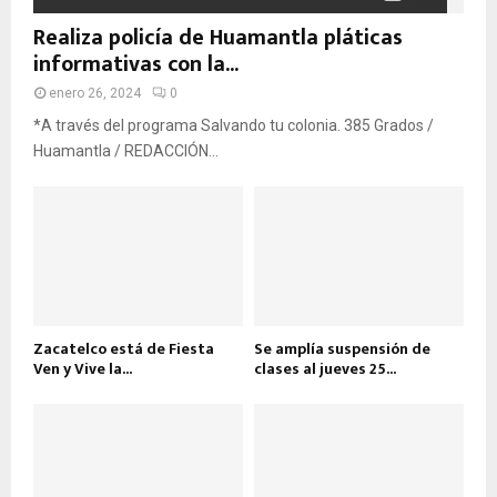
Realiza policía de Huamantla pláticas
informativas con la...
enero 26, 2024
0
*A través del programa Salvando tu colonia. 385 Grados /
Huamantla / REDACCIÓN...
Zacatelco está de Fiesta
Se amplía suspensión de
Ven y Vive la...
clases al jueves 25...