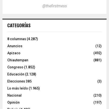
@thefirstmess
CATEGORÍAS
8 columnas
(4.287)
Anuncios
(12)
Apizaco
(492)
Chiautempan
(881)
Congreso
(1.852)
Educación
(2.128)
Elecciones 385
(3)
Lo más leído
(1.965)
Nacional
(210)
Opinión
(197)