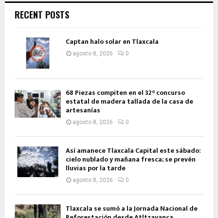
RECENT POSTS
Captan halo solar en Tlaxcala
agosto 8, 2026
0
68 Piezas compiten en el 32° concurso
estatal de madera tallada de la casa de
artesanías
agosto 8, 2026
0
Así amanece Tlaxcala Capital este sábado:
cielo nublado y mañana fresca; se prevén
lluvias por la tarde
agosto 8, 2026
0
Tlaxcala se sumó a la Jornada Nacional de
Reforestación desde Atltzayanca