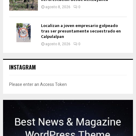
agosto 8, 2026
0
Localizan a joven empresario golpeado
tras ser presuntamente secuestrado en
Calpulalpan
agosto 8, 2026
0
INSTAGRAM
Please enter an Access Token