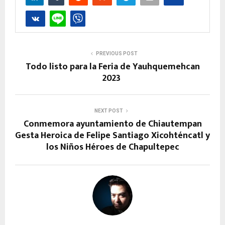
PREVIOUS POST
Todo listo para la Feria de Yauhquemehcan
2023
NEXT POST
Conmemora ayuntamiento de Chiautempan
Gesta Heroica de Felipe Santiago Xicohténcatl y
los Niños Héroes de Chapultepec