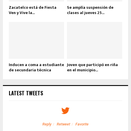
Zacatelco está de Fiesta
Se amplía suspensión de
Ven y Vive la...
clases al jueves 25...
Inducen a coma a estudiante
Joven que participó en riña
de secundaria técnica
en el municipio...
LATEST TWEETS
Reply
Retweet
Favorite