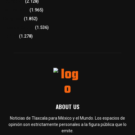
Educación
(2.128)
Lo más leído
(1.965)
Congreso
(1.852)
Tlaxcala Capital
(1.536)
Política
(1.278)
ABOUT US
Noticias de Tlaxcala para México y el Mundo. Los espacios de
opinión son estrictamente personales a la figura pública que lo
emite.