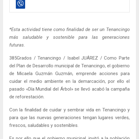
*Esta actividad tiene como finalidad de ser un Tenancingo
más saludable y sostenible para las generaciones
futuras.
385Grados / Tenancingo / Isabel JUÁREZ / Como Parte
del Plan de Desarrollo municipal de Tenancingo, el gobierno
de Micaela Guzmán Guzmán, emprende acciones para
cuidar el medio ambiente en la demarcación, por ello el
pasado «Día Mundial del Árbol» se llevó acabó la campaña
de reforestación.
Con la finalidad de cuidar y sembrar vida en Tenancingo y
para que las nuevas generaciones tengan lugares verdes,
frescos, saludables y sostenibles.
Es por ello que el gobierno municipal, invitó a la población