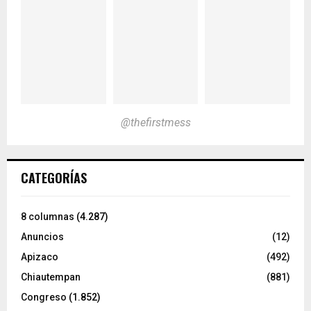
@thefirstmess
CATEGORÍAS
8 columnas
(4.287)
Anuncios
(12)
Apizaco
(492)
Chiautempan
(881)
Congreso
(1.852)