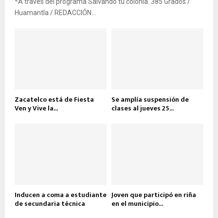
*A través del programa Salvando tu colonia. 385 Grados /
Huamantla / REDACCIÓN...
Zacatelco está de Fiesta
Se amplía suspensión de
Ven y Vive la...
clases al jueves 25...
Inducen a coma a estudiante
Joven que participó en riña
de secundaria técnica
en el municipio...