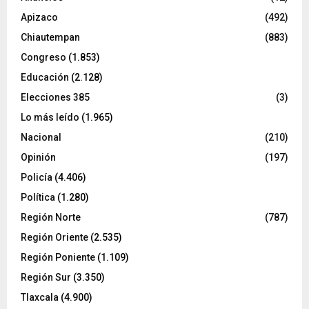
Apizaco
(492)
Chiautempan
(883)
Congreso
(1.853)
Educación
(2.128)
Elecciones 385
(3)
Lo más leído
(1.965)
Nacional
(210)
Opinión
(197)
Policía
(4.406)
Política
(1.280)
Región Norte
(787)
Región Oriente
(2.535)
Región Poniente
(1.109)
Región Sur
(3.350)
Tlaxcala
(4.900)