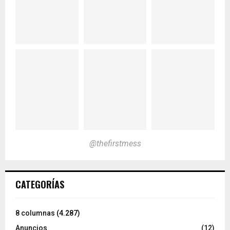
@thefirstmess
CATEGORÍAS
8 columnas
(4.287)
Anuncios
(12)