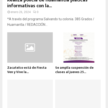
Realiza policía de Huamantla pláticas
informativas con la...
enero 26, 2024
0
*A través del programa Salvando tu colonia. 385 Grados /
Huamantla / REDACCIÓN...
Zacatelco está de Fiesta
Se amplía suspensión de
Ven y Vive la...
clases al jueves 25...