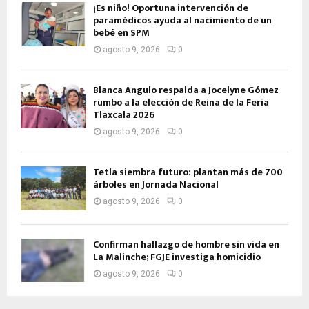
¡Es niño! Oportuna intervención de
paramédicos ayuda al nacimiento de un
bebé en SPM
agosto 9, 2026
0
Blanca Angulo respalda a Jocelyne Gómez
rumbo a la elección de Reina de la Feria
Tlaxcala 2026
agosto 9, 2026
0
Tetla siembra futuro: plantan más de 700
árboles en Jornada Nacional
agosto 9, 2026
0
Confirman hallazgo de hombre sin vida en
La Malinche; FGJE investiga homicidio
agosto 9, 2026
0