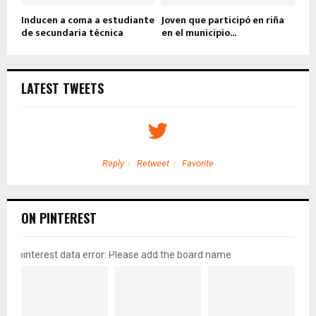
Inducen a coma a estudiante
Joven que participó en riña
de secundaria técnica
en el municipio...
LATEST TWEETS
Reply
Retweet
Favorite
ON PINTEREST
pinterest data error: Please add the board name