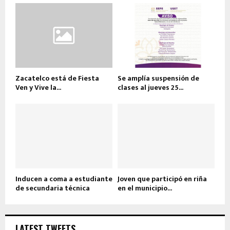
Zacatelco está de Fiesta
Se amplía suspensión de
Ven y Vive la...
clases al jueves 25...
Inducen a coma a estudiante
Joven que participó en riña
de secundaria técnica
en el municipio...
LATEST TWEETS