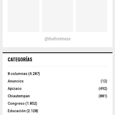
@thefirstmess
CATEGORÍAS
8 columnas
(4.287)
Anuncios
(12)
Apizaco
(492)
Chiautempan
(881)
Congreso
(1.852)
Educación
(2.128)