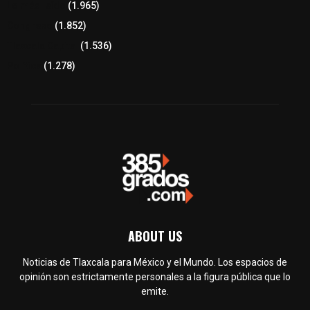
Lo más leído
(1.965)
Congreso
(1.852)
Tlaxcala Capital
(1.536)
Política
(1.278)
ABOUT US
Noticias de Tlaxcala para México y el Mundo. Los espacios de
opinión son estrictamente personales a la figura pública que lo
emite.