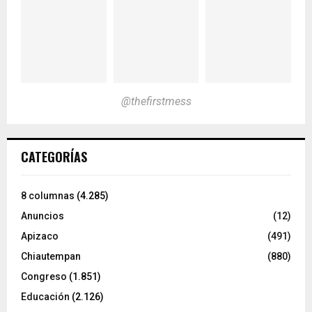
@thefirstmess
CATEGORÍAS
8 columnas
(4.285)
Anuncios
(12)
Apizaco
(491)
Chiautempan
(880)
Congreso
(1.851)
Educación
(2.126)