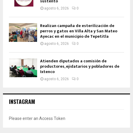
sustento
agosto 6, 2026
0
Realizan campaña de esterilización de
perros y gatos en Villa Alta y San Mateo
Ayecac en el municipio de Tepetitla
agosto 6, 2026
0
Atienden diputados a comisión de
productores, ejidatarios y pobladores de
Ixtenco
agosto 6, 2026
0
INSTAGRAM
Please enter an Access Token