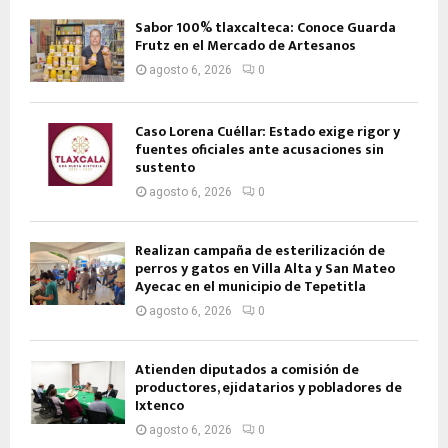
Sabor 100% tlaxcalteca: Conoce Guarda
Frutz en el Mercado de Artesanos
agosto 6, 2026
0
Caso Lorena Cuéllar: Estado exige rigor y
fuentes oficiales ante acusaciones sin
sustento
agosto 6, 2026
0
Realizan campaña de esterilización de
perros y gatos en Villa Alta y San Mateo
Ayecac en el municipio de Tepetitla
agosto 6, 2026
0
Atienden diputados a comisión de
productores, ejidatarios y pobladores de
Ixtenco
agosto 6, 2026
0