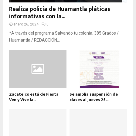
Realiza policía de Huamantla pláticas
informativas con la...
enero 26, 2024
0
*A través del programa Salvando tu colonia. 385 Grados /
Huamantla / REDACCIÓN...
Zacatelco está de Fiesta
Se amplía suspensión de
Ven y Vive la...
clases al jueves 25...