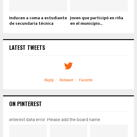
Inducen a coma a estudiante
Joven que participó en riña
de secundaria técnica
en el municipio...
LATEST TWEETS
Reply
Retweet
Favorite
ON PINTEREST
pinterest data error: Please add the board name