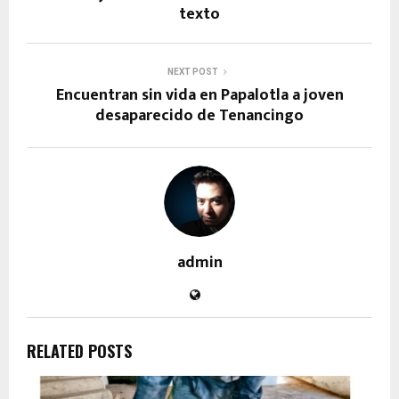
texto
NEXT POST
Encuentran sin vida en Papalotla a joven
desaparecido de Tenancingo
admin
RELATED POSTS