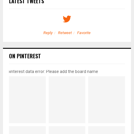
LATEST TWEETS
Reply
Retweet
Favorite
ON PINTEREST
pinterest data error: Please add the board name