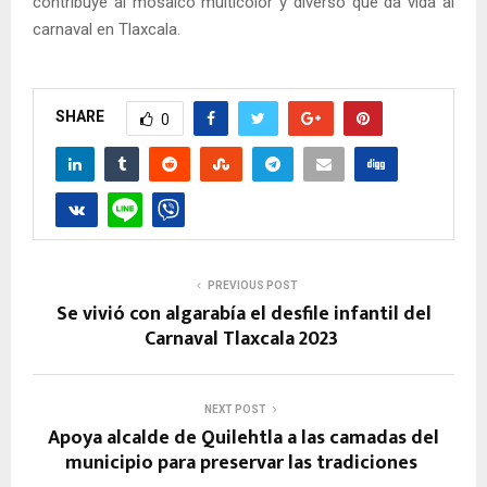
contribuye al mosaico multicolor y diverso que da vida al
carnaval en Tlaxcala.
SHARE
0
PREVIOUS POST
Se vivió con algarabía el desfile infantil del
Carnaval Tlaxcala 2023
NEXT POST
Apoya alcalde de Quilehtla a las camadas del
municipio para preservar las tradiciones