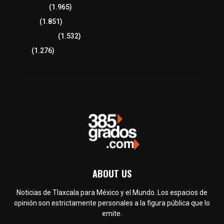
Lo más leído
(1.965)
Congreso
(1.851)
Tlaxcala Capital
(1.532)
Política
(1.276)
ABOUT US
Noticias de Tlaxcala para México y el Mundo. Los espacios de
opinión son estrictamente personales a la figura pública que lo
emite.