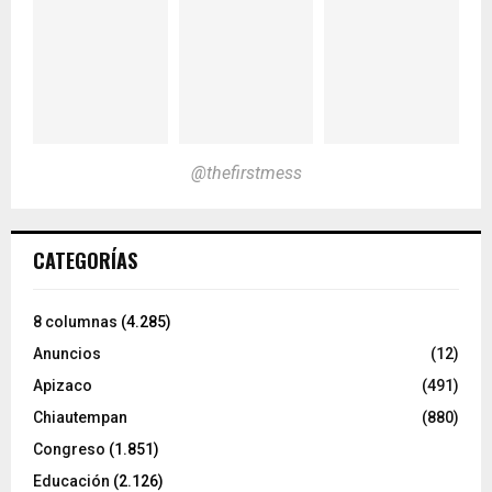
@thefirstmess
CATEGORÍAS
8 columnas
(4.285)
Anuncios
(12)
Apizaco
(491)
Chiautempan
(880)
Congreso
(1.851)
Educación
(2.126)