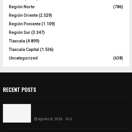
Región Norte
(786)
Región Oriente
(2.529)
Región Poniente
(1.109)
Región Sur
(3.347)
Tlaxcala
(4.899)
Tlaxcala Capital
(1.536)
Uncategorized
(638)
RECENT POSTS
Sabores y tradiciones se suman a la feria
Internacional del Arte Efímero y de la Dalia 2026
agosto 8, 2026
0