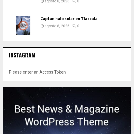
agosto 8, 2026
0
Captan halo solar en Tlaxcala
agosto 8, 2026
0
INSTAGRAM
Please enter an Access Token