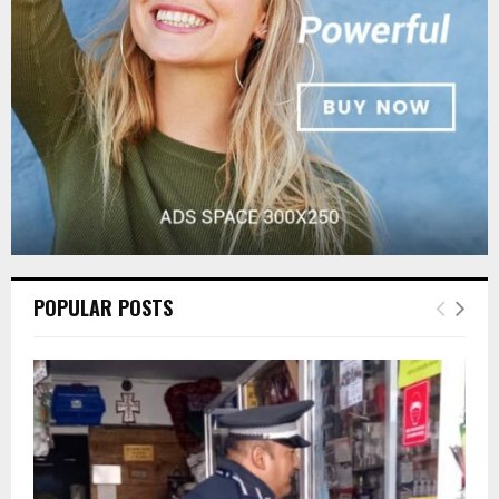
C
H
POPULAR POSTS