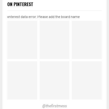
ON PINTEREST
pinterest data error: Please add the board name
@thefirstmess