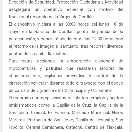
Dirección de Seguridad, Protección Ciudadana y Movilidad
desplegará un operativo especial con motivo del
tradicional recorrido de la Virgen de Ocotlán.
El dispositivo iniciará a las 00:00 horas del lunes 18 de
mayo en la Basílica de Ocotlán, punto de partida de la
peregrinación, y concluirá alrededor de las 12:30 horas con
el retorno de la imagen al santuario, tras recorrer diversos
puntos de la capital tlaxcalteca.
Para estas acciones, la corporación dispondrá de
motopatrullas y patrullas que realizarán labores de
abanderamiento, vigilancia preventiva y control de la
circulación vehicular durante todo el trayecto con el apoyo
de cámara de vigilancia del C2 municipal y C5i estatal.
El recorrido contempla visitas a distintos templos y puntos
emblemáticos como la Capilla de la Cruz, la Capilla de la
Santísima Trinidad, Ex Fábrica, Mercado Municipal, Niños
Mártires, Parroquia de San José, Capilla de Jesusito, San
Hipólito, Central Camionera, Catedral, Centro de Tlaxcala,