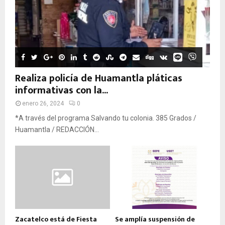
Realiza policía de Huamantla pláticas
informativas con la...
enero 26, 2024
0
*A través del programa Salvando tu colonia. 385 Grados /
Huamantla / REDACCIÓN...
Zacatelco está de Fiesta
Se amplía suspensión de