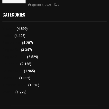
agosto 8, 2026
0
CATEGORIES
Tlaxcala
(4.899)
Policía
(4.406)
8 columnas
(4.287)
Región Sur
(3.347)
Región Oriente
(2.529)
Educación
(2.128)
Lo más leído
(1.965)
Congreso
(1.852)
Tlaxcala Capital
(1.536)
Política
(1.278)