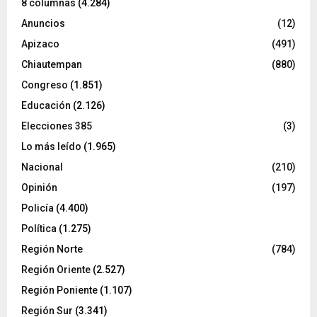
8 columnas
(4.284)
Anuncios
(12)
Apizaco
(491)
Chiautempan
(880)
Congreso
(1.851)
Educación
(2.126)
Elecciones 385
(3)
Lo más leído
(1.965)
Nacional
(210)
Opinión
(197)
Policía
(4.400)
Política
(1.275)
Región Norte
(784)
Región Oriente
(2.527)
Región Poniente
(1.107)
Región Sur
(3.341)