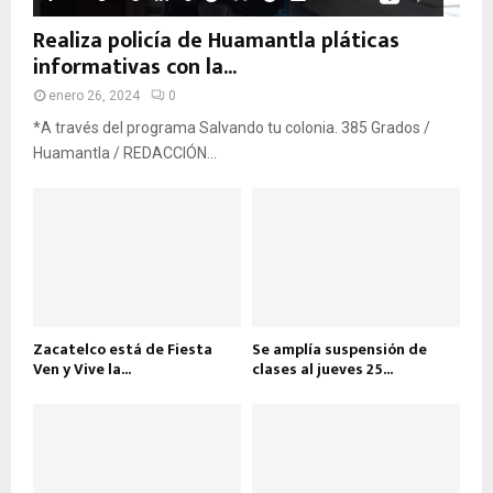
Realiza policía de Huamantla pláticas
informativas con la...
enero 26, 2024
0
*A través del programa Salvando tu colonia. 385 Grados /
Huamantla / REDACCIÓN...
Zacatelco está de Fiesta
Se amplía suspensión de
Ven y Vive la...
clases al jueves 25...