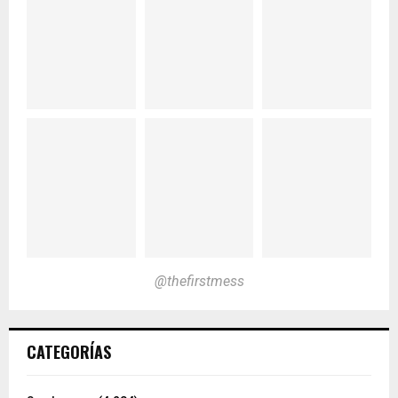
@thefirstmess
CATEGORÍAS