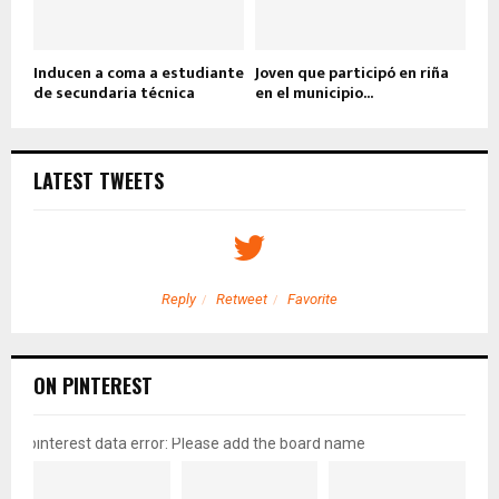
Inducen a coma a estudiante
Joven que participó en riña
de secundaria técnica
en el municipio...
LATEST TWEETS
Reply
Retweet
Favorite
ON PINTEREST
pinterest data error: Please add the board name