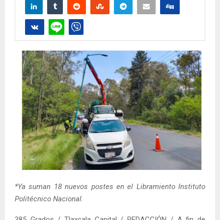
*Ya suman 18 nuevos postes en el Libramiento Instituto
Politécnico Nacional.
385 Grados / Tlaxcala Capital / REDACCIÓN / A fin de