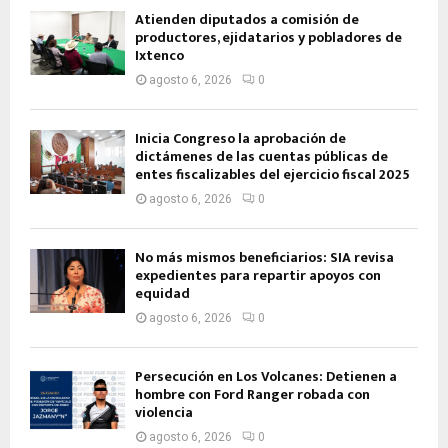
Atienden diputados a comisión de
productores, ejidatarios y pobladores de
Ixtenco
agosto 6, 2026
0
Inicia Congreso la aprobación de
dictámenes de las cuentas públicas de
entes fiscalizables del ejercicio fiscal 2025
agosto 6, 2026
0
No más mismos beneficiarios: SIA revisa
expedientes para repartir apoyos con
equidad
agosto 6, 2026
0
Persecución en Los Volcanes: Detienen a
hombre con Ford Ranger robada con
violencia
agosto 6, 2026
0