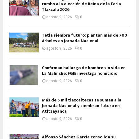
rumbo a la elección de Reina de la Feria
Tlaxcala 2026
agosto 9, 2026
0
Tetla siembra futuro: plantan más de 700
árboles en Jornada Nacional
agosto 9, 2026
0
Confirman hallazgo de hombre sin vida en
La Malinche; FGJE investiga homicidio
agosto 9, 2026
0
Más de 5 mil tlaxcaltecas se suman a la
Jornada Nacional y siembran futuro en
Atltzayanca
agosto 9, 2026
0
Alfonso Sánchez García consolida su