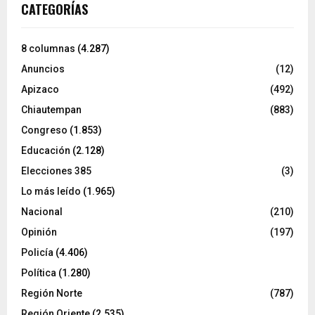
CATEGORÍAS
8 columnas
(4.287)
Anuncios
(12)
Apizaco
(492)
Chiautempan
(883)
Congreso
(1.853)
Educación
(2.128)
Elecciones 385
(3)
Lo más leído
(1.965)
Nacional
(210)
Opinión
(197)
Policía
(4.406)
Política
(1.280)
Región Norte
(787)
Región Oriente
(2.535)