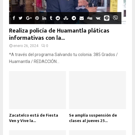
Realiza policía de Huamantla pláticas
informativas con la...
enero 26, 2024
0
*A través del programa Salvando tu colonia. 385 Grados /
Huamantla / REDACCIÓN...
Zacatelco está de Fiesta
Se amplía suspensión de
Ven y Vive la...
clases al jueves 25...