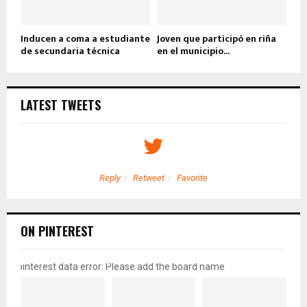
Inducen a coma a estudiante
Joven que participó en riña
de secundaria técnica
en el municipio...
LATEST TWEETS
Reply
Retweet
Favorite
ON PINTEREST
pinterest data error: Please add the board name