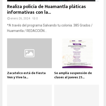
Realiza policía de Huamantla pláticas
informativas con la...
enero 26, 2024
0
*A través del programa Salvando tu colonia. 385 Grados /
Huamantla / REDACCIÓN...
Zacatelco está de Fiesta
Se amplía suspensión de
Ven y Vive la...
clases al jueves 25...