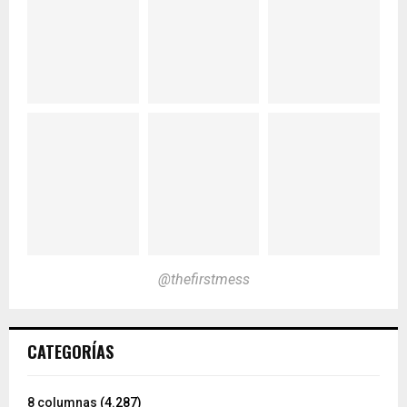
@thefirstmess
CATEGORÍAS
8 columnas
(4.287)