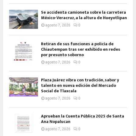
Se accidenta camioneta sobre la carretera
México-Veracruz, a la altura de Hueyotlipan
agosto 7, 2026
0
Retiran de sus funciones a policía de
Chiautempan tras ser exhibido en redes
por presunto soborno
agosto 7, 2026
0
Plaza Juárez vibra con tradición, sabor y
talento en nueva edición del Mercado
Social de Tlaxcala
agosto 7, 2026
0
Aprueban la Cuenta Pública 2025 de Santa
Ana Nopalucan
agosto 7, 2026
0