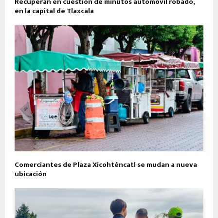
Recuperan en cuestión de minutos automóvil robado,
en la capital de Tlaxcala
Comerciantes de Plaza Xicohténcatl se mudan a nueva
ubicación