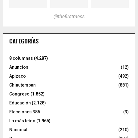
@thefirstmess
CATEGORÍAS
8 columnas
(4.287)
Anuncios
(12)
Apizaco
(492)
Chiautempan
(881)
Congreso
(1.852)
Educación
(2.128)
Elecciones 385
(3)
Lo más leído
(1.965)
Nacional
(210)