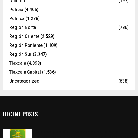
Opinión
(197)
Policía
(4.406)
Política
(1.278)
Región Norte
(786)
Región Oriente
(2.529)
Región Poniente
(1.109)
Región Sur
(3.347)
Tlaxcala
(4.899)
Tlaxcala Capital
(1.536)
Uncategorized
(638)
RECENT POSTS
Sabores y tradiciones se suman a la feria
Internacional del Arte Efímero y de la Dalia 2026