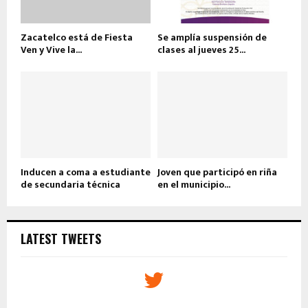
Zacatelco está de Fiesta
Se amplía suspensión de
Ven y Vive la...
clases al jueves 25...
Inducen a coma a estudiante
Joven que participó en riña
de secundaria técnica
en el municipio...
LATEST TWEETS