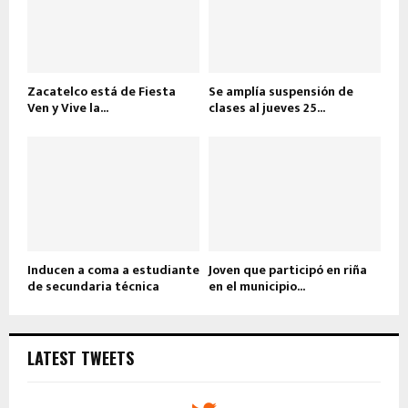
Zacatelco está de Fiesta
Se amplía suspensión de
Ven y Vive la...
clases al jueves 25...
Inducen a coma a estudiante
Joven que participó en riña
de secundaria técnica
en el municipio...
LATEST TWEETS