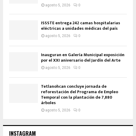
agosto 5, 2026
0
ISSSTE entrega 242 camas hospitalarias
eléctricas a unidades médicas del país
agosto 5, 2026
0
Inauguran en Galería Municipal exposición
por el XXI aniversario del Jardín del Arte
agosto 5, 2026
0
Tetlanohcan concluye jornada de
reforestación del Programa de Empleo
Temporal con la plantación de 7,880
árboles
agosto 5, 2026
0
INSTAGRAM