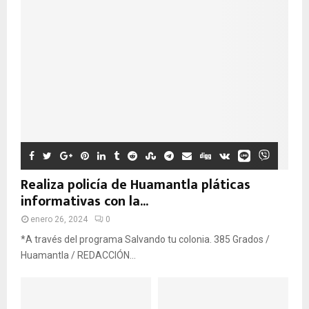
Realiza policía de Huamantla pláticas
informativas con la...
enero 26, 2024
0
*A través del programa Salvando tu colonia. 385 Grados /
Huamantla / REDACCIÓN...