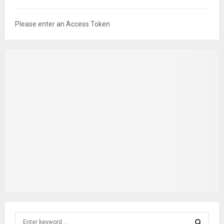
Please enter an Access Token
S