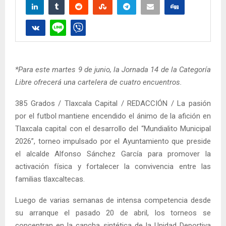
*Para este martes 9 de junio, la Jornada 14 de la Categoría
Libre ofrecerá una cartelera de cuatro encuentros.
385 Grados / Tlaxcala Capital / REDACCIÓN / La pasión
por el futbol mantiene encendido el ánimo de la afición en
Tlaxcala capital con el desarrollo del “Mundialito Municipal
2026”, torneo impulsado por el Ayuntamiento que preside
el alcalde Alfonso Sánchez García para promover la
activación física y fortalecer la convivencia entre las
familias tlaxcaltecas.
Luego de varias semanas de intensa competencia desde
su arranque el pasado 20 de abril, los torneos se
concentran en la cancha sintética de la Unidad Deportiva