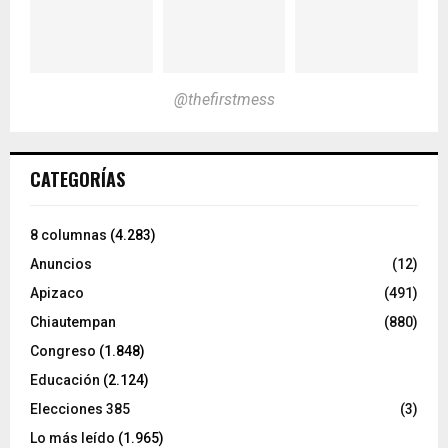
@thefirstmess
CATEGORÍAS
8 columnas
(4.283)
Anuncios
(12)
Apizaco
(491)
Chiautempan
(880)
Congreso
(1.848)
Educación
(2.124)
Elecciones 385
(3)
Lo más leído
(1.965)