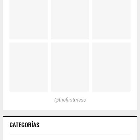
@thefirstmess
CATEGORÍAS