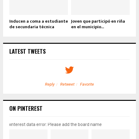
Inducen a coma a estudiante
Joven que participó en riña
de secundaria técnica
en el municipio...
LATEST TWEETS
Reply
Retweet
Favorite
ON PINTEREST
pinterest data error: Please add the board name