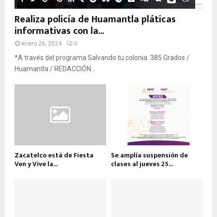
Realiza policía de Huamantla pláticas
informativas con la...
enero 26, 2024
0
*A través del programa Salvando tu colonia. 385 Grados /
Huamantla / REDACCIÓN...
Zacatelco está de Fiesta
Se amplía suspensión de
Ven y Vive la...
clases al jueves 25...