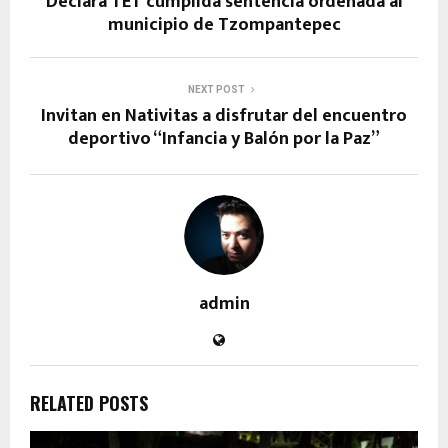
Declara TET cumplida sentencia ordenada al
municipio de Tzompantepec
NEXT POST
Invitan en Nativitas a disfrutar del encuentro
deportivo “Infancia y Balón por la Paz”
admin
RELATED POSTS